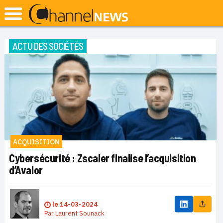
ACTU DES SOCIÉTÉS
ACQUISITION
Cybersécurité : Zscaler finalise l’acquisition
d’Avalor
le
14-03-2024
Par
Laurent Sounack