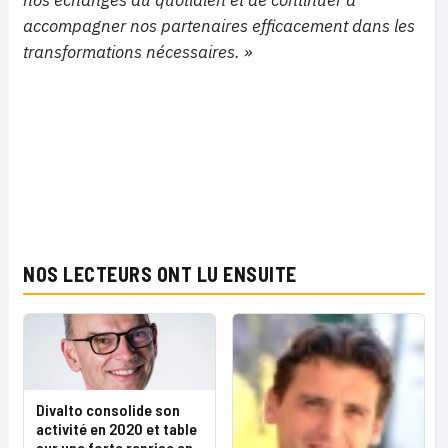
nos échanges au quotidien et de continuer à
accompagner nos partenaires efficacement dans les
transformations nécessaires. »
NOS LECTEURS ONT LU ENSUITE
Divalto consolide son
activité en 2020 et table
sur une forte reprise en