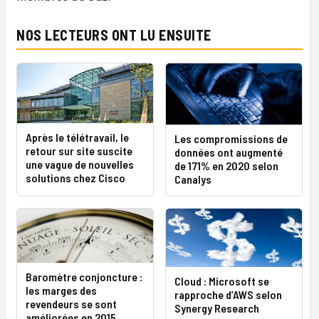
NOS LECTEURS ONT LU ENSUITE
Après le télétravail, le
Les compromissions de
retour sur site suscite
données ont augmenté
une vague de nouvelles
de 171% en 2020 selon
solutions chez Cisco
Canalys
Baromètre conjoncture :
Cloud : Microsoft se
les marges des
rapproche d’AWS selon
revendeurs se sont
Synergy Research
améliorées en 2015