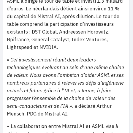
ASML a dirigé le tour de table et investi 1,3 milliard
d’euros. Le néerlandais détient ainsi environ 11 %
du capital de Mistral AI, après dilution. Le tour de
table comprend la participation d’investisseurs
existants : DST Global, Andreessen Horowitz,
Bpifrance, General Catalyst, Index Ventures,
Lightspeed et NVIDIA.
« Cet investissement réunit deux leaders
technologiques évoluant au sein d’une même chaîne
de valeur. Nous avons l’ambition d’aider ASML et ses
nombreux partenaires à relever les défis d’ingénierie
actuels et futurs grâce à l’IA et, à terme, à faire
progresser l’ensemble de la chaîne de valeur des
semi-conducteurs et de l’IA »,
a déclaré Arthur
Mensch, PDG de Mistral AI.
« La collaboration entre Mistral AI et ASML vise à