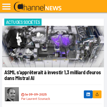
ACTU DES SOCIÉTÉS
ASML s’apprêterait à investir 1,3 milliard d’euros
dans Mistral AI
le
09-09-2025
Par
Laurent Sounack