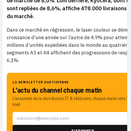
de marché de 8,0%. Loin derrière, Kyocera, dont les
sont repliées de 8,6%, affiche 478.000 livraisons 
du marché.
Dans ce marché en régression, le laser couleur se dém
croissance d’une année sur l’autre de 4,9% pour atteind
millions d’unités expédiées dans le monde au quatrième
segments A3 et A4 affichent des progressions de resp
6,1%.
LA NEWSLETTER QUOTIDIENNE
L'actu du channel chaque matin
L'essentiel de la distribution IT & télécoms, chaque matin vers 7
mail.