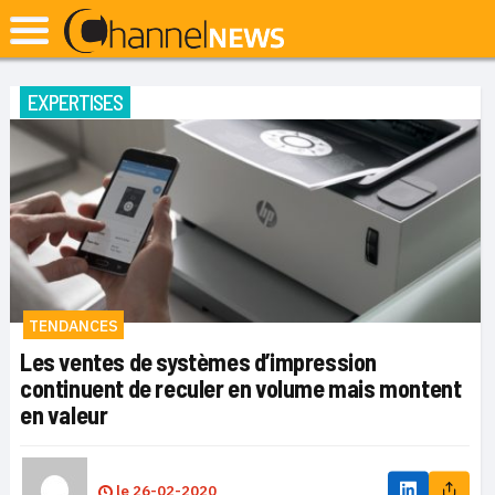
EXPERTISES
TENDANCES
Les ventes de systèmes d’impression
continuent de reculer en volume mais montent
en valeur
le
26-02-2020