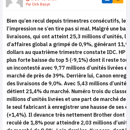
Par
Dirk Basyn
Bien qu’en recul depuis trimestres consécutifs, le
l’impression ne s’en tire pas si mal. Malgré une ba
livraisons, qui ont atteint 25,3 millions d’unités, le
d’affaires global a grimpé de 0,9%, générant 11,9 
dollars au quatrième trimestre constate IDC. HP a 
plus forte baisse du top 5 (-9,1%) dont il reste to
un incontesté avec 9,77 millions d’unités livrées et
marché de près de 39%. Derrière lui, Canon enregis
des livraisons de 9,0%. Avec 5,43 millions d’unités
détient 21,4% du marché. Numéro trois du classe
millions d’unités livrées et une part de marché de
le seul fabricant à enregistrer une hausse de ses e
(+1,4%). Il devance très nettement Brother dont l
reculé de 1,8% pour atteindre 2,03 millions d’unité