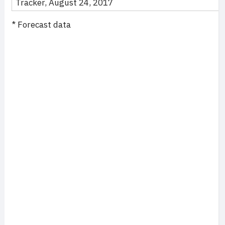
Tracker, August 24, 2017
* Forecast data