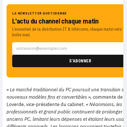
LA NEWSLETTER QUOTIDIENNE
L'actu du channel chaque matin
L'essentiel de la distribution IT & télécoms, chaque matin vers 7
boîte mail.
« Le marché traditionnel du PC poursuit une transition sta
nouveaux modèles fins et convertibles »,
commente de so
Loverde, vice-présidente du cabinet.
« Néanmoins, les ut
professionnels et grand public continuent de prolonger la
anciens PC, limitant leurs dépenses et étalant leurs usag
différents appareils. Les livraisons pourraient toutefois 