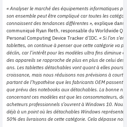
« Analyser le marché des équipements informatiques pe
son ensemble peut être compliqué car toutes les catégori
connaissent des tendances différentes »,
explique dans 
communiqué Ryan Reth, responsable du Worldwide Qua
Personal Computing Device Tracker d’IDC.
« Si l’on s’en
tablettes, on continue à penser que cette catégorie va p
déclin, car l’intérêt pour les modèles ultra fins diminue et 
des appareils se rapproche de plus en plus de celui des P
ans. Les tablettes détachables vont quant à elles poursui
croissance, mais nous réduisons nos prévisions à court-
partant de l’hypothèse que les fabricants OEM passent 
que prévu des notebooks aux détachables. La bonne nou
concernant ces modèles est que les consommateurs, de
acheteurs professionnels s’ouvrent à Windows 10. Nou
déjà à un point où les détachables Windows représenten
50% des livraisons de cette catégorie. Cela dépasse nos 