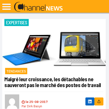
EXPERTISES
TENDANCES
Malgré leur croissance, les détachables ne
sauveront pas le marché des postes de travail
le
25-08-2017
Par
Dirk Basyn