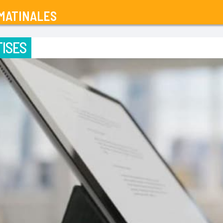
MATINALES
ISES