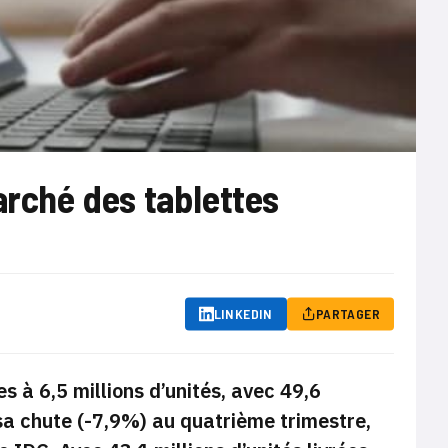
arché des tablettes
LINKEDIN
PARTAGER
 à 6,5 millions d’unités, avec 49,6
 sa chute (-7,9%) au quatrième trimestre,