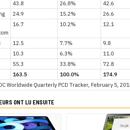
43.8
26.8%
42.6
ng
24.9
15.2%
26.6
16.7
10.2%
12.1
com
i
12.5
7.7%
9.8
10.3
6.3%
11.0
55.3
33.8%
72.8
163.5
100.0%
174.9
IDC Worldwide Quarterly PCD Tracker, February 5, 20
EURS ONT LU ENSUITE