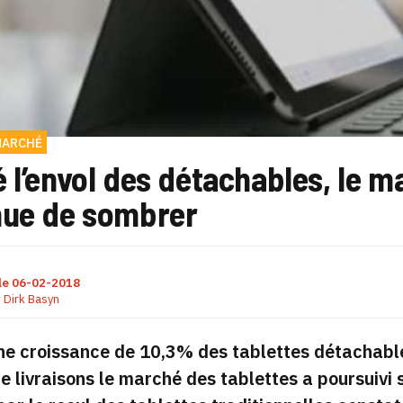
MARCHÉ
 l’envol des détachables, le m
nue de sombrer
le
06-02-2018
r
Dirk Basyn
e croissance de 10,3% des tablettes détachables
de livraisons le marché des tablettes a poursuivi