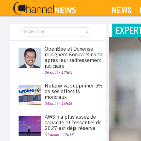
NEWS
EXPERT
OpenBee et Doxense
rejoignent Konica Minolta
après leur redressement
judiciaire
06 août - 17h03
Nutanix va supprimer 5%
de ses effectifs
mondiaux
04 août - 16h46
AWS n’a plus assez de
capacité et l’essentiel de
2027 est déjà réservé
31 juillet - 17h15