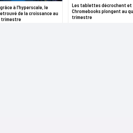
Les tablettes décrochent et 
 grâce à l’hyperscale, le
Chromebooks plongent au q
etrouvé de la croissance au
trimestre
 trimestre
NOS SITES
CONTACTS