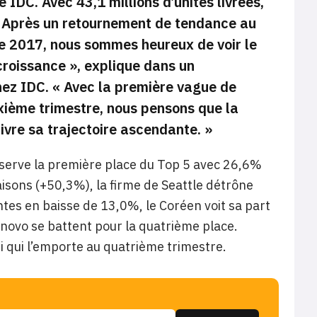
 IDC. Avec 43,1 millions d’unités livrées,
 Après un retournement de tendance au
e 2017, nous sommes heureux de voir le
roissance »,
explique dans un
hez IDC.
« Avec la première vague de
xième trimestre, nous pensons que la
ivre sa trajectoire ascendante. »
serve la première place du Top 5 avec 26,6%
isons (+50,3%), la firme de Seattle détrône
es en baisse de 13,0%, le Coréen voit sa part
enovo se battent pour la quatrième place.
i qui l’emporte au quatrième trimestre.