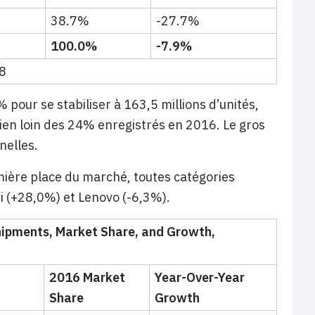
38.7%
-27.7%
100.0%
-7.9%
18
 pour se stabiliser à 163,5 millions d’unités,
ien loin des 24% enregistrés en 2016. Le gros
nelles.
emière place du marché, toutes catégories
 (+28,0%) et Lenovo (-6,3%).
hipments, Market Share, and Growth,
2016 Market
Year-Over-Year
Share
Growth