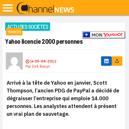
ACTU DES SOCIÉTÉS
YAHOO
Yahoo licencie 2000 personnes
le
05-04-2012
Par
Dirk Basyn
Arrivé à la tête de Yahoo en janvier, Scott
Thompson, l’ancien PDG de PayPal a décidé de
dégraisser l’entreprise qui emploie 14.000
personnes. Les analystes attendent à présent
un vrai plan de sauvetage.