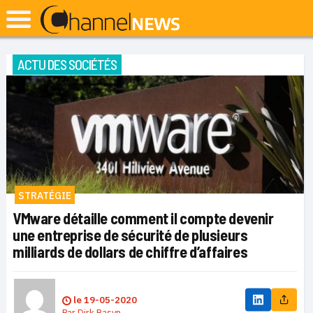
ACTU DES SOCIÉTÉS
STRATÉGIE
VMware détaille comment il compte devenir
une entreprise de sécurité de plusieurs
milliards de dollars de chiffre d’affaires
le
19-05-2020
Par
Dirk Basyn