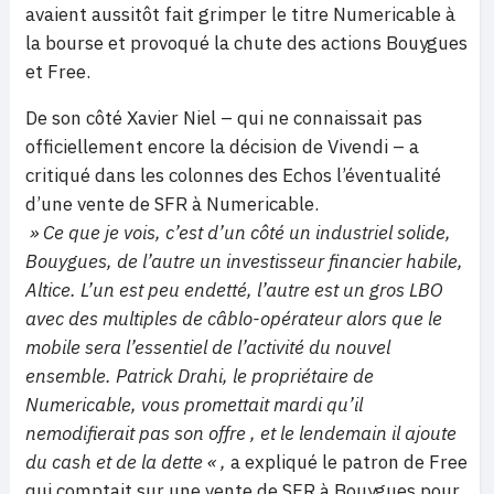
avaient aussitôt fait grimper le titre Numericable à
la bourse et provoqué la chute des actions Bouygues
et Free.
De son côté Xavier Niel – qui ne connaissait pas
officiellement encore la décision de Vivendi – a
critiqué dans les colonnes des Echos l’éventualité
d’une vente de SFR à Numericable.
» Ce que je vois, c’est d’un côté un industriel solide,
Bouygues, de l’autre un investisseur financier habile,
Altice. L’un est peu endetté, l’autre est un gros LBO
avec des multiples de câblo-opérateur alors que le
mobile sera l’essentiel de l’activité du nouvel
ensemble. Patrick Drahi, le propriétaire de
Numericable, vous promettait mardi qu’il
nemodifierait pas son offre , et le lendemain il ajoute
du cash et de la dette « ,
a expliqué le patron de Free
qui comptait sur une vente de SFR à Bouygues pour