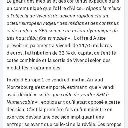
Le géant des médias et des contenus explique dans
un communiqué que l’offre d’Alice
«
répond le mieux
à l’objectif de Vivendi de devenir rapidement un
acteur
européen majeur des médias et des contenus
et de renforcer SFR comme un acteur dynamique du
très haut débit fixe et mobile « .
L’offre d’Altice
prévoit un paiement à Vivendi de 11,75 milliards
d’euros, l’attribution de 32 % du capital de l’entité
cotée combinée et la sortie de Vivendi selon des
modalités programmées.
Invité d’Europe 1 ce vendredi matin, Arnaud
Montebourg s’est emporté, estimant que Vivendi
avait décidé «
coûte que coûte de vendre SFR à
Numericable « ,
expliquant qu’il était opposé à cette
décision; C’est la première fois qu’un ministre en
exercice dévoile une décision impliquant une
entreprise avant que celle-ci ne la révèle. Ces propos