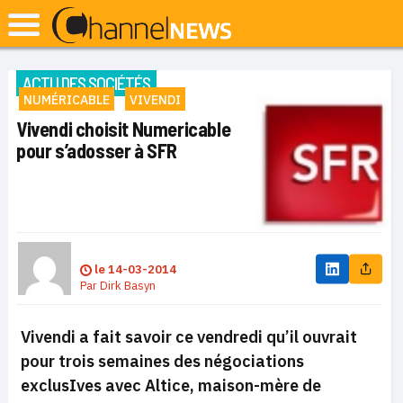
ACTU DES SOCIÉTÉS
NUMÉRICABLE
VIVENDI
Vivendi choisit Numericable
pour s’adosser à SFR
le
14-03-2014
Par
Dirk Basyn
Vivendi a fait savoir ce vendredi qu’il ouvrait
pour trois semaines des négociations
exclusIves avec Altice, maison-mère de