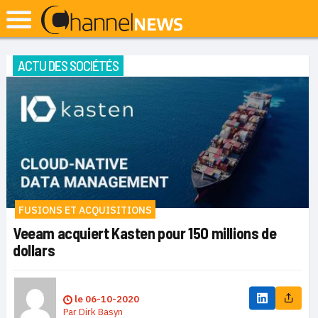
ACTU DES SOCIÉTÉS
FUSIONS ET ACQUISITIONS
Veeam acquiert Kasten pour 150 millions de
dollars
le
06-10-2020
Par
Dirk Basyn