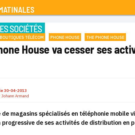
MATINALES
ES SOCIÉTÉS
 BOUTIQUES TÉLÉCOM
PHONE HOUSE
THE PHONE HOUSE
hone House va cesser ses activ
le
30-04-2013
r
Johann Armand
 de magasins spécialisés en téléphonie mobile 
 progressive de ses activités de distribution en 