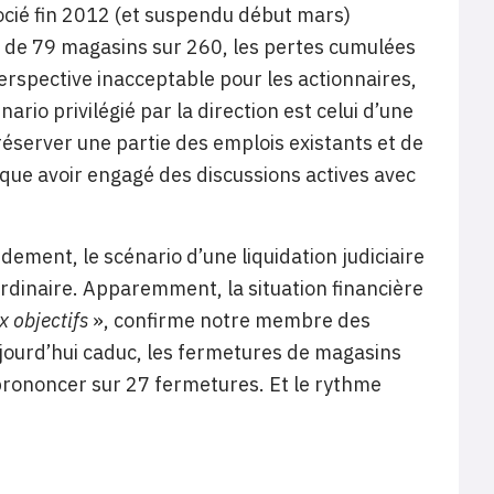
cié fin 2012 (et suspendu début mars)
e de 79 magasins sur 260, les pertes cumulées
erspective inacceptable pour les actionnaires,
ario privilégié par la direction est celui d’une
réserver une partie des emplois existants et de
dique avoir engagé des discussions actives avec
dement, le scénario d’une liquidation judiciaire
ordinaire. Apparemment, la situation financière
x objectifs
», confirme notre membre des
 aujourd’hui caduc, les fermetures de magasins
 prononcer sur 27 fermetures. Et le rythme