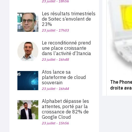
23 juillet - 18h56
Les résultats trimestriels
de Soitec s’envolent de
23%
23 juillet - 17h03
Le reconditionné prend
une place croissante
dans l’activité d’Itancia
23 juillet - 16h48
Atos lance sa
plateforme de cloud
The Phone 
souverain
droite ava
23 juillet - 16h44
Alphabet dépasse les
attentes, porté par la
croissance de 82% de
Google Cloud
23 juillet - 15h56