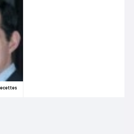
recettes