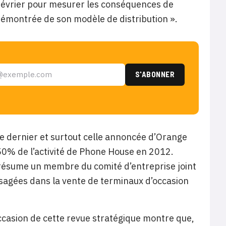
février pour mesurer les conséquences de
é démontrée de son modèle de distribution ».
 dernier et surtout celle annoncée d’Orange
50% de l’activité de Phone House en 2012.
résume un membre du comité d’entreprise joint
isagées dans la vente de terminaux d’occasion
occasion de cette revue stratégique montre que,