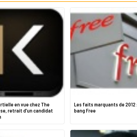
rtielle en vue chez The
Les faits marquants de 2012 :
e, retrait d’un candidat
bang Free
n