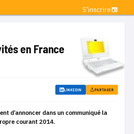
S’inscrire
ités en France
LINKEDIN
PARTAGER
vient d’annoncer dans un communiqué la
propre courant 2014.