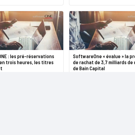
NE : les pré-réservations
SoftwareOne « évalue » la pr
en trois heures, les titres
de rachat de 3,7 milliards de 
nt
de Bain Capital