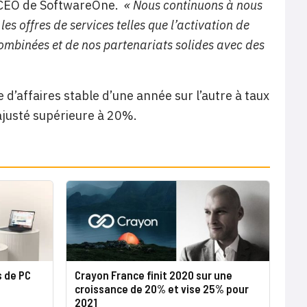
o-CEO de SoftwareOne.
« Nous continuons à nous
s offres de services telles que l’activation de
 combinées et de nos partenariats solides avec des
e d’affaires stable d’une année sur l’autre à taux
ajusté supérieure à 20%.
s de PC
Crayon France finit 2020 sur une
croissance de 20% et vise 25% pour
2021