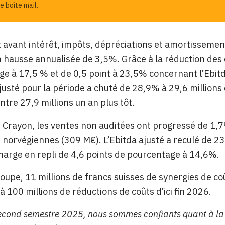
e boîte mail.
t avant intérêt, impôts, dépréciations et amortissements
n hausse annualisée de 3,5%. Grâce à la réduction des 
e à 17,5 % et de 0,5 point à 23,5% concernant l’Ebitda
justé pour la période a chuté de 28,9% à 29,6 millions 
ntre 27,9 millions un an plus tôt.
 Crayon, les ventes non auditées ont progressé de 1,
norvégiennes (309 M€). L’Ebitda ajusté a reculé de 2
arge en repli de 4,6 points de pourcentage à 14,6%.
roupe, 11 millions de francs suisses de synergies de coû
 à 100 millions de réductions de coûts d’ici fin 2026.
second semestre 2025, nous sommes confiants quant à la 