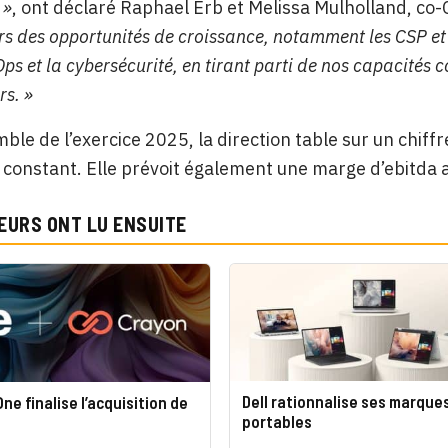
 »
, ont déclaré Raphael Erb et Melissa Mulholland, c
rs des opportunités de croissance, notamment les CSP et le
nOps et la cybersécurité, en tirant parti de nos capacités
rs. »
mble de l’exercice 2025, la direction table sur un chiffr
constant. Elle prévoit également une marge d’ebitda 
EURS ONT LU ENSUITE
Dell rationnalise ses marque
e finalise l’acquisition de
portables