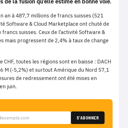
 de la fusion qu’elle estime en bonne voie.
un an à 487,7 millions de francs suisses (521
vité Software & Cloud Marketplace ont chuté de
francs suisses. Ceux de l’activité Software &
ses mais progressent de 2,4% à taux de change
de CHF, toutes les régions sont en baisse : DACH
46 M (-5,2%) et surtout Amérique du Nord 57,1
mesures de redressement ont été mises en
en juin.