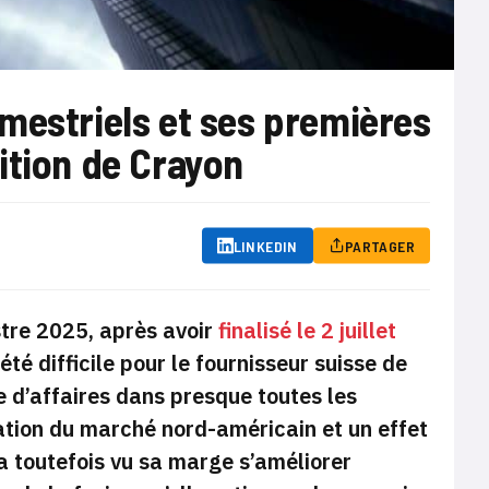
mestriels et ses premières
ition de Crayon
LINKEDIN
PARTAGER
tre 2025, après avoir
finalisé le 2 juillet
été difficile pour le fournisseur suisse de
re d’affaires dans presque toutes les
ation du marché nord-américain et un effet
a toutefois vu sa marge s’améliorer