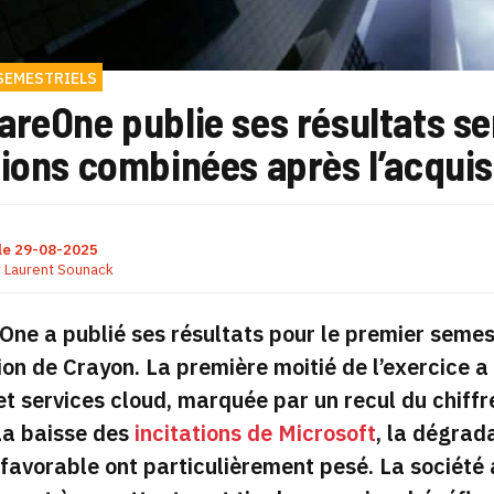
SEMESTRIELS
reOne publie ses résultats se
ions combinées après l’acquis
le
29-08-2025
r
Laurent Sounack
ne a publié ses résultats pour le premier semes
tion de Crayon. La première moitié de l’exercice a 
 et services cloud, marquée par un recul du chiff
La baisse des
incitations de Microsoft
, la dégrad
favorable ont particulièrement pesé. La société 