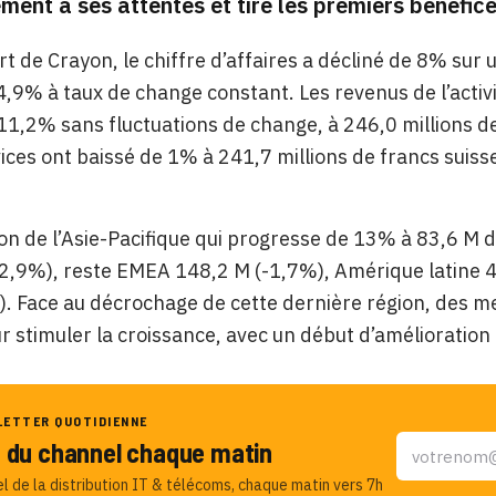
ent à ses attentes et tire les premiers bénéfices
t de Crayon, le chiffre d’affaires a décliné de 8% sur 
4,9% à taux de change constant. Les revenus de l’acti
1,2% sans fluctuations de change, à 246,0 millions de 
ices ont baissé de 1% à 241,7 millions de francs suis
.
ion de l’Asie-Pacifique qui progresse de 13% à 83,6 M 
2,9%), reste EMEA 148,2 M (-1,7%), Amérique latine 
. Face au décrochage de cette dernière région, des 
 stimuler la croissance, avec un début d’amélioration 
LETTER QUOTIDIENNE
u du channel chaque matin
el de la distribution IT & télécoms, chaque matin vers 7h