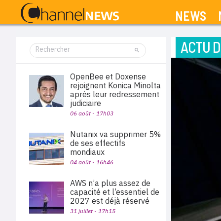
NEWS
ACTU D
OpenBee et Doxense
rejoignent Konica Minolta
après leur redressement
judiciaire
06 août - 17h03
Nutanix va supprimer 5%
de ses effectifs
mondiaux
04 août - 16h46
AWS n’a plus assez de
capacité et l’essentiel de
2027 est déjà réservé
31 juillet - 17h15