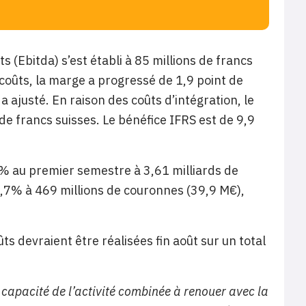
 (Ebitda) s’est établi à 85 millions de francs
coûts, la marge a progressé de 1,9 point de
 ajusté. En raison des coûts d’intégration, le
de francs suisses. Le bénéfice IFRS est de 9,9
7% au premier semestre à 3,61 milliards de
3,7% à 469 millions de couronnes (39,9 M€),
ts devraient être réalisées fin août sur un total
capacité de l’activité combinée à renouer avec la