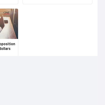
oposition
dollars