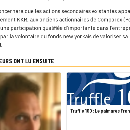
oncernera que les actions secondaires existantes app
ssement KKR, aux anciens actionnaires de Comparex (P
une participation qualifiée d’importante dans l’entrepri
 par la volontaire du fonds new yorkais de valoriser sa 
l.
EURS ONT LU ENSUITE
Truffle 100 : Le palmarès Fra