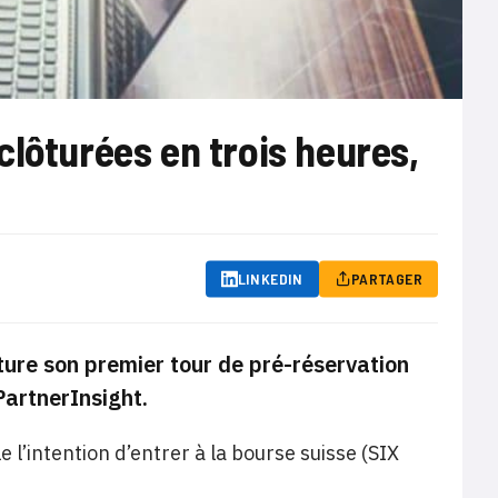
clôturées en trois heures,
LINKEDIN
PARTAGER
ture son premier tour de pré-réservation
PartnerInsight.
l’intention d’entrer à la bourse suisse (SIX