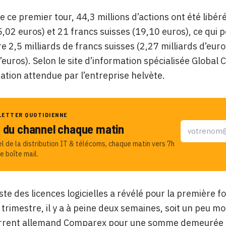
e ce premier tour, 44,3 millions d’actions ont été libéré
5,02 euros) et 21 francs suisses (19,10 euros), ce qui p
re 2,5 milliards de francs suisses (2,27 milliards d’euro
d’euros). Selon le site d’information spécialisée Global 
isation attendue par l’entreprise helvète.
LETTER QUOTIDIENNE
u du channel chaque matin
el de la distribution IT & télécoms, chaque matin vers 7h
e boîte mail.
iste des licences logicielles a révélé pour la première f
trimestre, il y a à peine deux semaines, soit un peu mo
rrent allemand Comparex pour une somme demeurée 