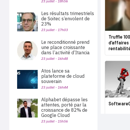
23 juillet - 18h56
Les résultats trimestriels
de Soitec s’envolent de
23%
23 juillet - 17h03
Truffle 10
Le reconditionné prend
d’affaires
une place croissante
rentabilit
dans l’activité d’Itancia
23 juillet - 16h48
Atos lance sa
plateforme de cloud
souverain
23 juillet - 16h44
Alphabet dépasse les
SoftwareO
attentes, porté par la
croissance de 82% de
Google Cloud
23 juillet - 15h56