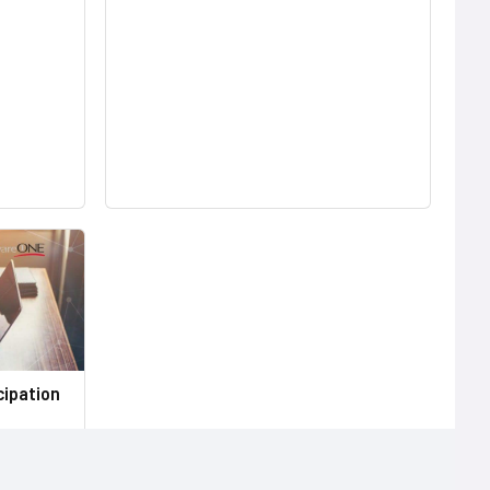
cipation