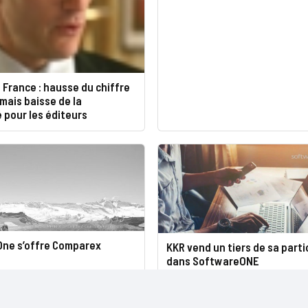
0 France : hausse du chiffre
 mais baisse de la
é pour les éditeurs
ne s’offre Comparex
KKR vend un tiers de sa parti
dans SoftwareONE