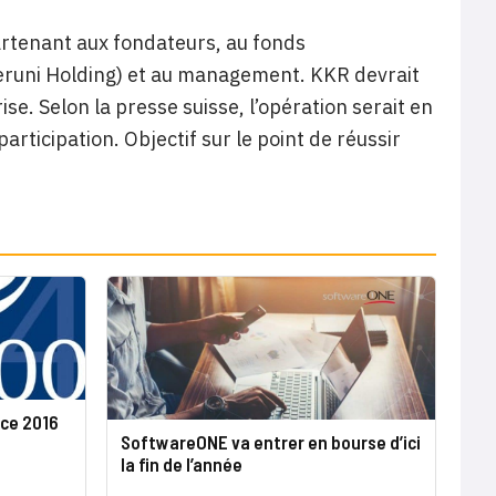
artenant aux fondateurs, au fonds
eruni Holding) et au management. KKR devrait
se. Selon la presse suisse, l’opération serait en
participation. Objectif sur le point de réussir
nce 2016
SoftwareONE va entrer en bourse d’ici
la fin de l’année