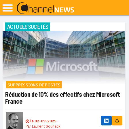
ACTU DES SOCIÉTÉS
SUPPRESSIONS DE POSTES
Réduction de 10% des effectifs chez Microsoft
France
le
02-09-2025
Par
Laurent Sounack