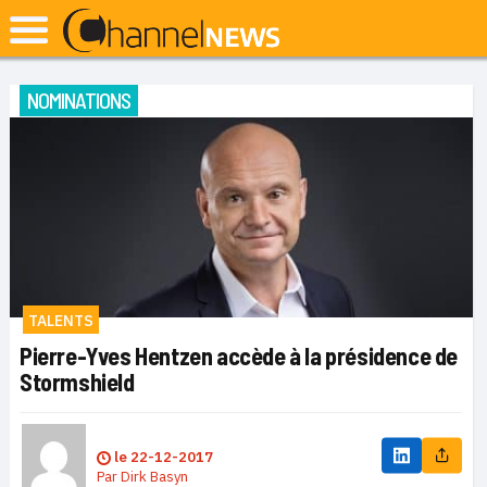
NOMINATIONS
TALENTS
Pierre-Yves Hentzen accède à la présidence de
Stormshield
le
22-12-2017
Par
Dirk Basyn