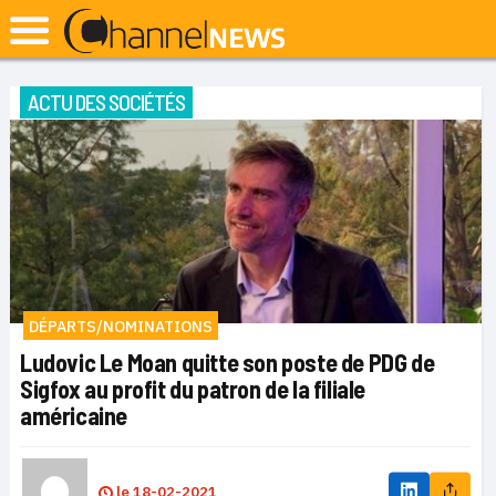
ACTU DES SOCIÉTÉS
DÉPARTS/NOMINATIONS
Ludovic Le Moan quitte son poste de PDG de
Sigfox au profit du patron de la filiale
américaine
le
18-02-2021