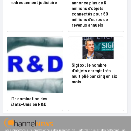
redressement judiciaire
annonce plus de 6
millions d’objets
connectés pour 60
millions d’euros de
revenus annuels
Sigfox : le nombre
d’objets enregistrés
multiplié par cinq en six
mois
IT : domination des
Etats-Unis en R&D
Nous proposons aux professionnels des marchés de l'informatique et des télécoms une