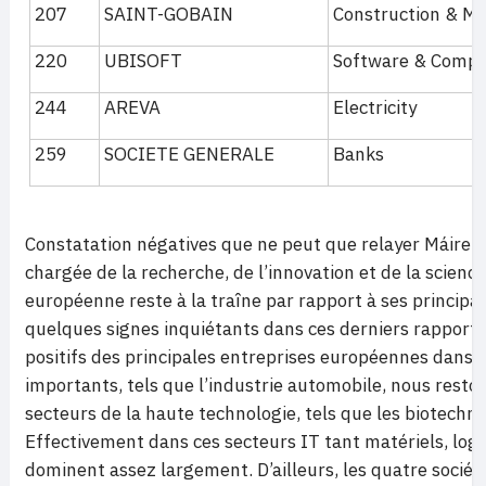
207
SAINT-GOBAIN
Construction & Ma
220
UBISOFT
Software & Compu
244
AREVA
Electricity
259
SOCIETE GENERALE
Banks
Constatation négatives que ne peut que relayer Máire
chargée de la recherche, de l’innovation et de la science
européenne reste à la traîne par rapport à ses principau
quelques signes inquiétants dans ces derniers rapports.
positifs des principales entreprises européennes dans l
importants, tels que l’industrie automobile, nous reston
secteurs de la haute technologie, tels que les biotechnol
Effectivement dans ces secteurs IT tant matériels, logic
dominent assez largement. D’ailleurs, les quatre sociét