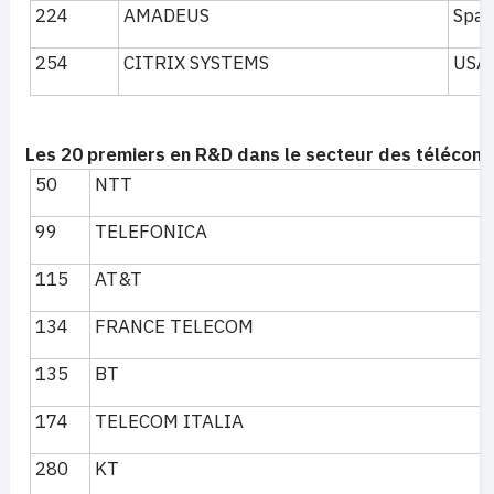
224
AMADEUS
Spai
254
CITRIX SYSTEMS
USA
Les 20 premiers en R&D dans le secteur des télécoms
50
NTT
99
TELEFONICA
115
AT&T
134
FRANCE TELECOM
135
BT
174
TELECOM ITALIA
280
KT