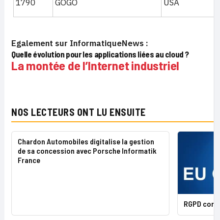
1790
GOGO
USA
Egalement sur InformatiqueNews :
Quelle évolution pour les applications liées au cloud ?
La montée de l’Internet industriel
NOS LECTEURS ONT LU ENSUITE
Chardon Automobiles digitalise la gestion
de sa concession avec Porsche Informatik
France
RGPD contre