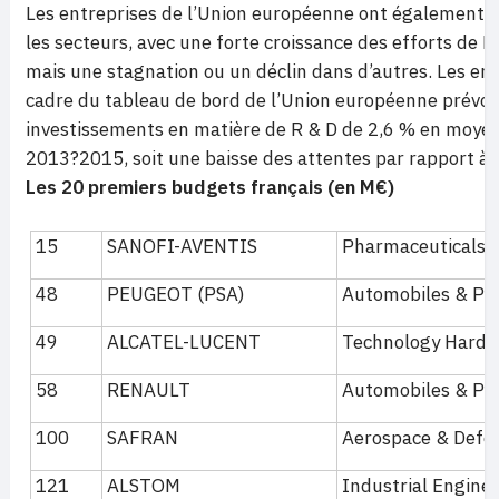
Les entreprises de l’Union européenne ont également af
les secteurs, avec une forte croissance des efforts de R
mais une stagnation ou un déclin dans d’autres. Les ent
cadre du tableau de bord de l’Union européenne prévoie
investissements en matière de R & D de 2,6 % en moyen
2013?2015, soit une baisse des attentes par rapport à 
Les 20 premiers budgets français (en M€)
15
SANOFI-AVENTIS
Pharmaceuticals 
48
PEUGEOT (PSA)
Automobiles & Pa
49
ALCATEL-LUCENT
Technology Hard
58
RENAULT
Automobiles & Pa
100
SAFRAN
Aerospace & Defe
121
ALSTOM
Industrial Engine