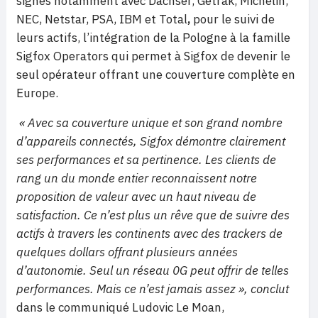
signés notamment avec Dachser, Getrak, Michelin,
NEC, Netstar, PSA, IBM et Total
,
pour le suivi de
leurs actifs, l’intégration de la Pologne à la famille
Sigfox Operators qui permet à Sigfox de devenir le
seul opérateur offrant une couverture complète en
Europe.
« Avec sa couverture unique et son grand nombre
d’appareils connectés, Sigfox démontre clairement
ses performances et sa pertinence. Les clients de
rang un du monde entier reconnaissent notre
proposition de valeur avec un haut niveau de
satisfaction. Ce n’est plus un rêve que de suivre des
actifs à travers les continents avec des trackers de
quelques dollars offrant plusieurs années
d’autonomie. Seul un réseau 0G peut offrir de telles
performances. Mais ce n’est jamais assez »,
conclut
dans le communiqué Ludovic Le Moan,