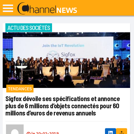
ACTU DES SOCIÉTÉS
TENDANCES
Sigfox dévoile ses spécifications et annonce
plus de 6 millions d’objets connectés pour 60
millions d’euros de revenus annuels
le
20-02-2019