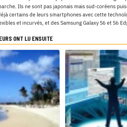
arche. Ils ne sont pas japonais mais sud-coréens puisq
 déjà certains de leurs smartphones avec cette technol
exibles et incurvés, et des Samsung Galaxy S6 et S6 Edg
EURS ONT LU ENSUITE