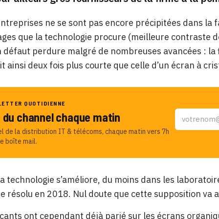
ntreprises ne se sont pas encore précipitées dans la fa
ges que la technologie procure (meilleure contraste
n défaut perdure malgré de nombreuses avancées : la fi
t ainsi deux fois plus courte que celle d’un écran à cris
LETTER QUOTIDIENNE
u du channel chaque matin
el de la distribution IT & télécoms, chaque matin vers 7h
e boîte mail.
la technologie s’améliore, du moins dans les laboratoi
re résolu en 2018. Nul doute que cette supposition va 
cants ont cependant déjà parié sur les écrans
organiq