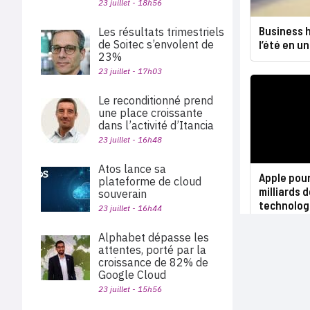
23 juillet - 18h56
Business h
Les résultats trimestriels
de Soitec s’envolent de
l’été en un
23%
23 juillet - 17h03
Le reconditionné prend
une place croissante
dans l’activité d’Itancia
23 juillet - 16h48
Atos lance sa
Apple pour
plateforme de cloud
milliards d
souverain
technolog
23 juillet - 16h44
Alphabet dépasse les
attentes, porté par la
croissance de 82% de
Google Cloud
23 juillet - 15h56