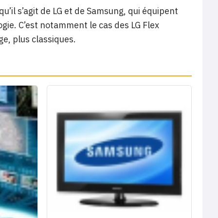
u’il s’agit de LG et de Samsung, qui équipent
ogie. C’est notamment le cas des LG Flex
e, plus classiques.