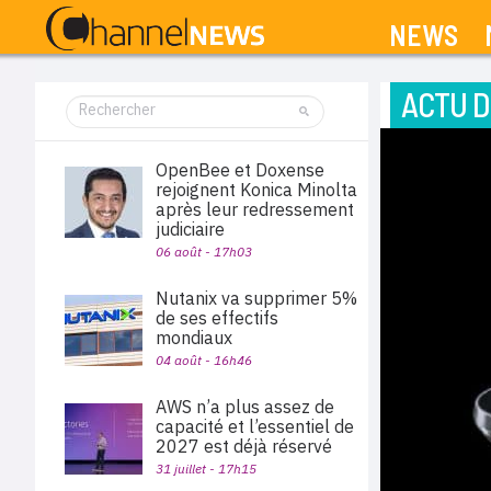
NEWS
ACTU D
OpenBee et Doxense
rejoignent Konica Minolta
après leur redressement
judiciaire
06 août - 17h03
Nutanix va supprimer 5%
de ses effectifs
mondiaux
04 août - 16h46
AWS n’a plus assez de
capacité et l’essentiel de
2027 est déjà réservé
31 juillet - 17h15