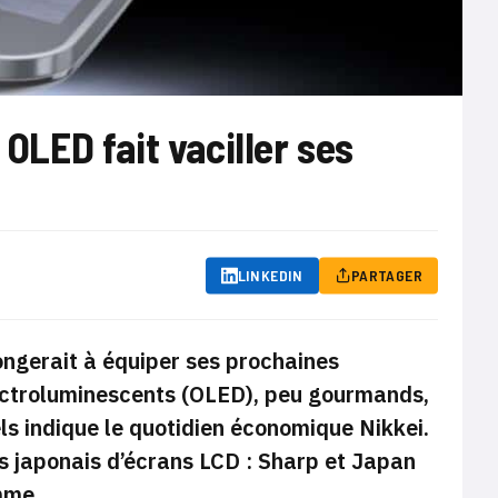
 OLED fait vaciller ses
LINKEDIN
PARTAGER
ongerait à équiper ses prochaines
ctroluminescents (
OLED), peu gourmands,
els indique le quotidien économique Nikkei.
s japonais d’écrans LCD : Sharp et Japan
mme.