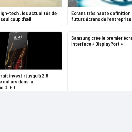
igh-tech : les actualités de
Ecrans très haute définition 
 seul coup d’œil
futurs écrans de l’entreprise
Samsung crée le premier écr
interface « DisplayPort »
rait investir jusqu’à 2,6
e dollars dans la
ie OLED