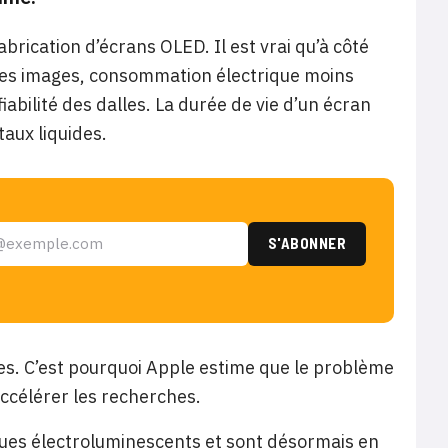
brication d’écrans OLED. Il est vrai qu’à côté
 des images, consommation électrique moins
abilité des dalles. La durée de vie d’un écran
taux liquides.
res. C’est pourquoi Apple estime que le problème
accélérer les recherches.
ues électroluminescents et sont désormais en