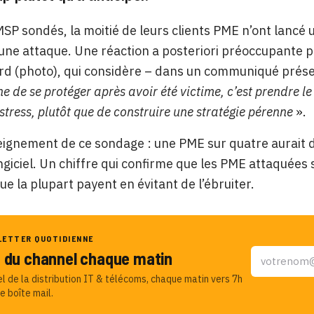
MSP sondés, la moitié de leurs clients PME n’ont lancé 
une attaque. Une réaction a posteriori préoccupante p
d (photo), qui considère – dans un communiqué présen
 de se protéger après avoir été victime, c’est prendre le r
stress, plutôt que de construire une stratégie pérenne
».
ignement de ce sondage : une PME sur quatre aurait d
giciel. Un chiffre qui confirme que les PME attaquée
ue la plupart payent en évitant de l’ébruiter.
LETTER QUOTIDIENNE
u du channel chaque matin
el de la distribution IT & télécoms, chaque matin vers 7h
e boîte mail.