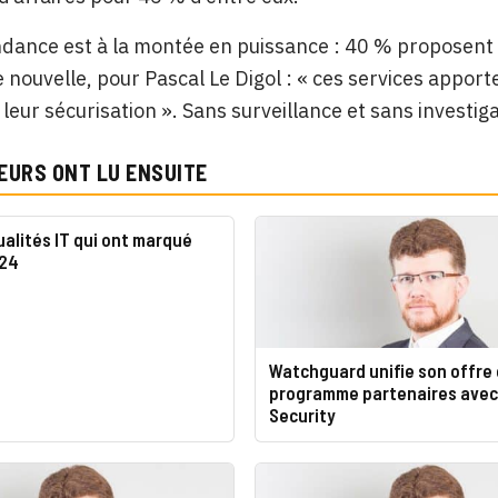
ndance est à la montée en puissance : 40 % proposent
nouvelle, pour Pascal Le Digol : « ces services appor
leur sécurisation ». Sans surveillance et sans investiga
EURS ONT LU ENSUITE
ualités IT qui ont marqué
024
Watchguard unifie son offre 
programme partenaires ave
Security