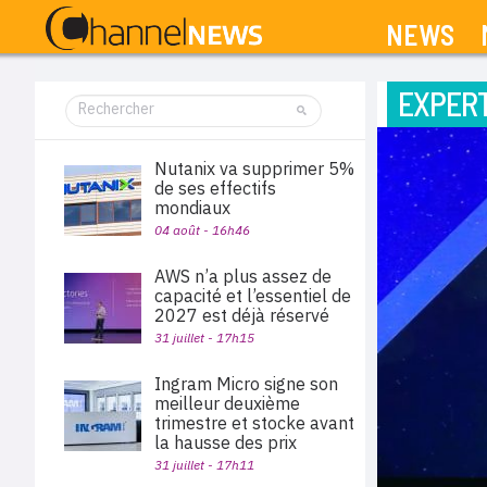
NEWS
EXPERT
Nutanix va supprimer 5%
de ses effectifs
mondiaux
04 août - 16h46
AWS n’a plus assez de
capacité et l’essentiel de
2027 est déjà réservé
31 juillet - 17h15
Ingram Micro signe son
meilleur deuxième
trimestre et stocke avant
la hausse des prix
31 juillet - 17h11