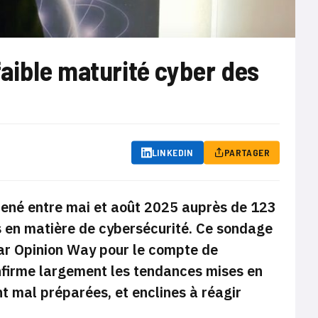
aible maturité cyber des
LINKEDIN
PARTAGER
mené entre mai et août 2025 auprès de 123
 en matière de cybersécurité. Ce sondage
ar Opinion Way pour le compte de
firme largement les tendances mises en
t mal préparées, et enclines à réagir