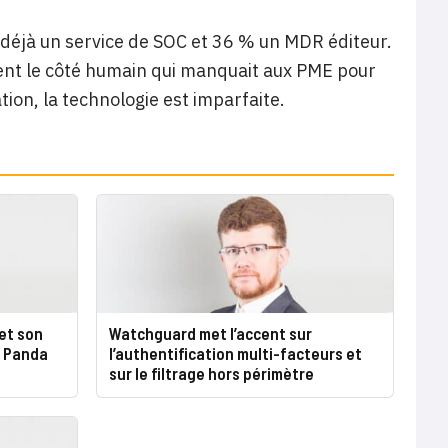
 déjà un service de SOC et 36 % un MDR éditeur.
tent le côté humain qui manquait aux PME pour
tion, la technologie est imparfaite.
et son
Watchguard met l’accent sur
c Panda
l’authentification multi-facteurs et
sur le filtrage hors périmètre