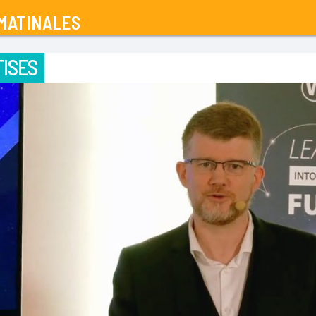
MATINALES
ISES