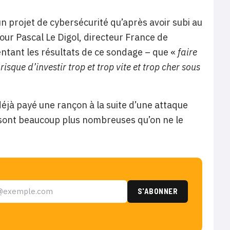
un projet de cybersécurité qu’après avoir subi au
our Pascal Le Digol, directeur France de
tant les résultats de ce sondage – que «
faire
isque d’investir trop et trop vite et trop cher sous
éjà payé une rançon à la suite d’une attaque
s sont beaucoup plus nombreuses qu’on ne le