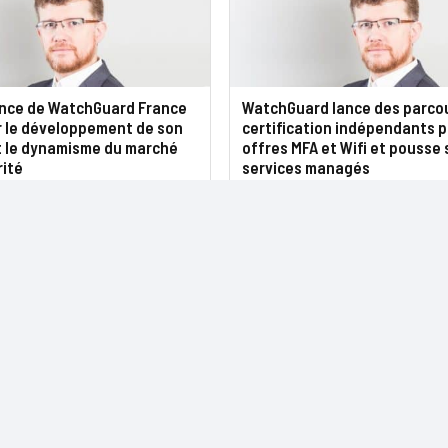
ance de WatchGuard France
WatchGuard lance des parco
r le développement de son
certification indépendants p
t le dynamisme du marché
offres MFA et Wifi et pousse 
rité
services managés