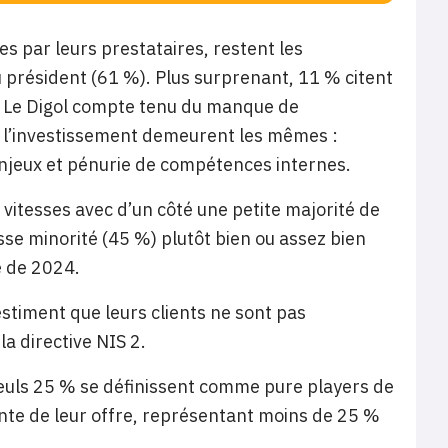
s par leurs prestataires, restent les
u président (61 %). Plus surprenant, 11 % citent
cal Le Digol compte tenu du manque de
 à l’investissement demeurent les mêmes :
jeux et pénurie de compétences internes.
vitesses avec d’un côté une petite majorité de
sse minorité (45 %) plutôt bien ou assez bien
e de 2024.
estiment que leurs clients ne sont pas
a directive NIS 2.
Seuls 25 % se définissent comme pure players de
ante de leur offre, représentant moins de 25 %