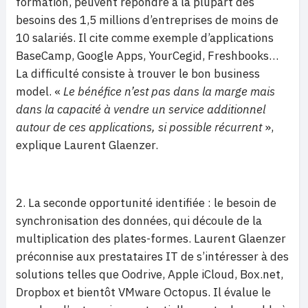
formation, peuvent répondre à la plupart des
besoins des 1,5 millions d’entreprises de moins de
10 salariés. Il cite comme exemple d’applications
BaseCamp, Google Apps, YourCegid, Freshbooks…
La difficulté consiste à trouver le bon business
model. «
Le bénéfice n’est pas dans la marge mais
dans la capacité à vendre un service additionnel
autour de ces applications, si possible récurrent
»,
explique Laurent Glaenzer.
2. La seconde opportunité identifiée : le besoin de
synchronisation des données, qui découle de la
multiplication des plates-formes. Laurent Glaenzer
préconnise aux prestataires IT de s’intéresser à des
solutions telles que Oodrive, Apple iCloud, Box.net,
Dropbox et bientôt VMware Octopus. Il évalue le