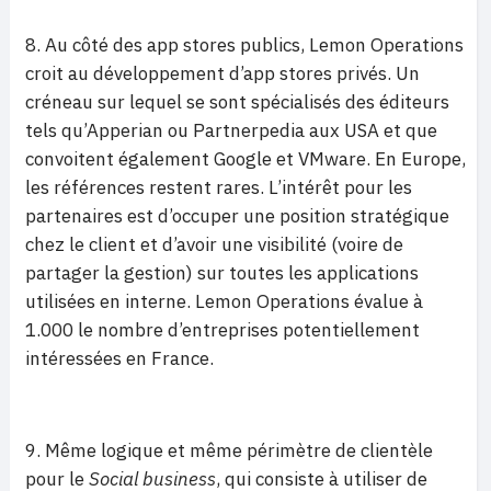
8. Au côté des app stores publics, Lemon Operations
croit au développement d’app stores privés. Un
créneau sur lequel se sont spécialisés des éditeurs
tels qu’Apperian ou Partnerpedia aux USA et que
convoitent également Google et VMware. En Europe,
les références restent rares. L’intérêt pour les
partenaires est d’occuper une position stratégique
chez le client et d’avoir une visibilité (voire de
partager la gestion) sur toutes les applications
utilisées en interne. Lemon Operations évalue à
1.000 le nombre d’entreprises potentiellement
intéressées en France.
9. Même logique et même périmètre de clientèle
pour le
Social business
, qui consiste à utiliser de