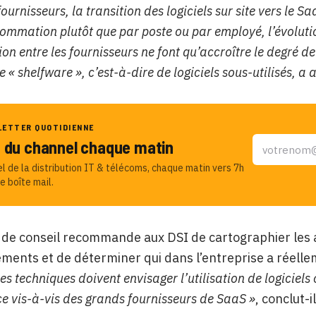
urnisseurs, la transition des logiciels sur site vers le 
ommation plutôt que par poste ou par employé, l’évolutio
on entre les fournisseurs ne font qu’accroître le degré de 
e « shelfware », c’est-à-dire de logiciels sous-utilisés, a
LETTER QUOTIDIENNE
u du channel chaque matin
el de la distribution IT & télécoms, chaque matin vers 7h
e boîte mail.
 de conseil recommande aux DSI de cartographier les act
ents et de déterminer qui dans l’entreprise a réellem
es techniques doivent envisager l’utilisation de logiciels
 vis-à-vis des grands fournisseurs de SaaS »
, conclut-il