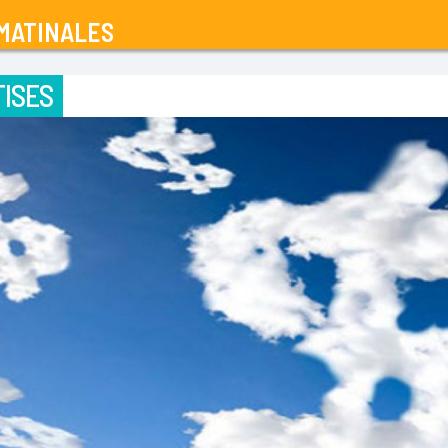
MATINALES
ISES