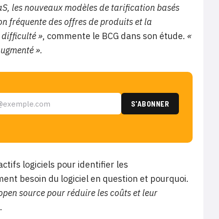
SaaS, les nouveaux modèles de tarification basés
n fréquente des offres de produits et la
difficulté »
, commente le BCG dans son étude.
«
 augmenté ».
ifs logiciels pour identifier les
ent besoin du logiciel en question et pourquoi.
 open source pour réduire les coûts et leur
.