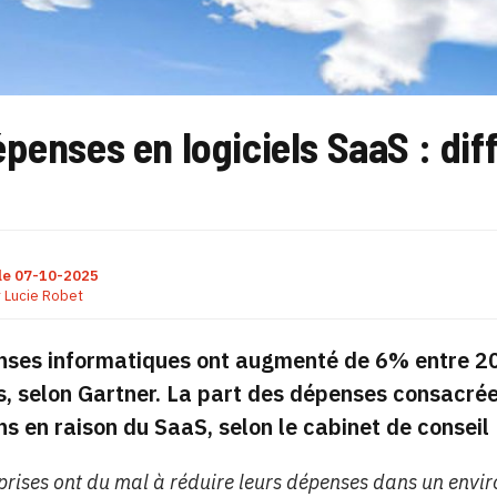
penses en logiciels SaaS : diff
le
07-10-2025
r
Lucie Robet
nses informatiques ont augmenté de 6% entre 201
s, selon Gartner. La part des dépenses consacré
ns en raison du SaaS, selon le cabinet de consei
eprises ont du mal à réduire leurs dépenses dans un envir