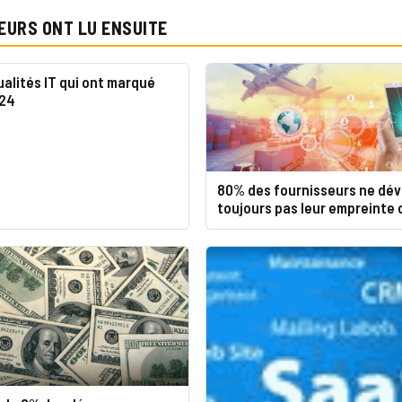
EURS ONT LU ENSUITE
ualités IT qui ont marqué
024
80% des fournisseurs ne dév
toujours pas leur empreinte