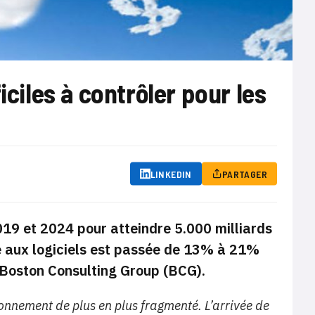
iciles à contrôler pour les
LINKEDIN
PARTAGER
9 et 2024 pour atteindre 5.000 milliards
e aux logiciels est passée de 13% à 21%
l Boston Consulting Group (BCG).
onnement de plus en plus fragmenté. L’arrivée de