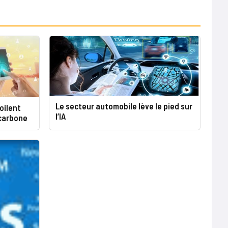
Le secteur automobile lève le pied sur
oilent
l’IA
 carbone