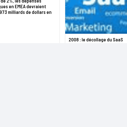
 de 2%, les dépenses
ques en EMEA devraient
973 milliards de dollars en
2008 : le décollage du SaaS