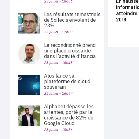
En hausse
23 juillet - 18h56
informati
atteindre 
Les résultats trimestriels
2019
de Soitec s’envolent de
23%
23 juillet - 17h03
Le reconditionné prend
une place croissante
dans l’activité d’Itancia
23 juillet - 16h48
Atos lance sa
plateforme de cloud
souverain
23 juillet - 16h44
Alphabet dépasse les
attentes, porté par la
croissance de 82% de
Google Cloud
23 juillet - 15h56