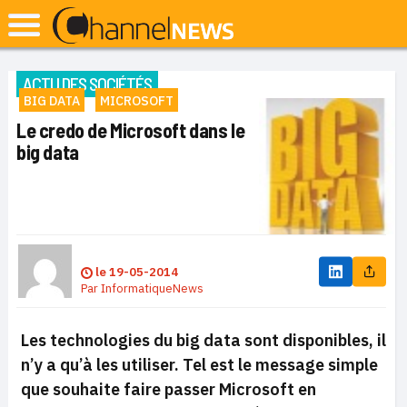
ACTU DES SOCIÉTÉS
BIG DATA
MICROSOFT
Le credo de Microsoft dans le
big data
le
19-05-2014
Par
InformatiqueNews
Les technologies du big data sont disponibles, il
n’y a qu’à les utiliser. Tel est le message simple
que souhaite faire passer Microsoft en