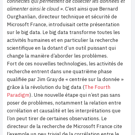
connectés qui permettent de collecter les données et
alimenter ainsi le cloud »
. C’est ainsi que Bernard
Ourghanlian, directeur technique et sécurité de
Microsoft France, introduisait cette présentation
sur le big data. Le big data transforme toutes les
activités humaines et en particulier la recherche
scientifique en la dotant d’un outil puissant qui
change la manière d’aborder les problèmes.
Fort de ces nouvelles technologies, les activités de
recherche entrent dans une quatrième phase
qualifiée par Jim Gray de « centrée sur la donnée »
grâce à la révolution du big data (
The Fourth
Paradigm
). Une nouvelle étape qui n’est pas sans
poser de problèmes, notamment la relation entre
corrélation et causalité et les interprétations que
l’on peut tirer de certaines observations. Le
directeur de la recherche de Microsoft France cite
l’exemple un peu trivial de la corrélation entre le