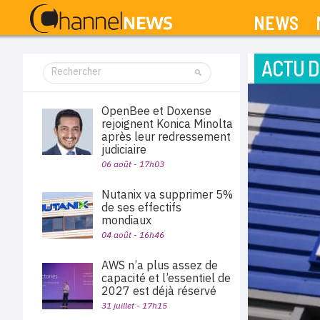
NEWS
ACTU D
OpenBee et Doxense
rejoignent Konica Minolta
après leur redressement
judiciaire
06 août - 17h03
Nutanix va supprimer 5%
de ses effectifs
mondiaux
04 août - 16h46
AWS n’a plus assez de
capacité et l’essentiel de
2027 est déjà réservé
31 juillet - 17h15