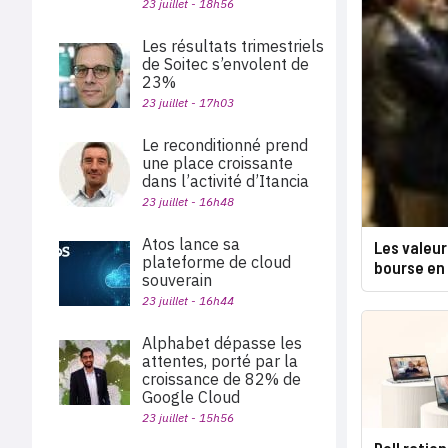
23 juillet - 18h56
Les résultats trimestriels
de Soitec s’envolent de
23%
23 juillet - 17h03
Le reconditionné prend
une place croissante
dans l’activité d’Itancia
23 juillet - 16h48
Atos lance sa
Les valeu
plateforme de cloud
bourse en
souverain
23 juillet - 16h44
Alphabet dépasse les
attentes, porté par la
croissance de 82% de
Google Cloud
23 juillet - 15h56