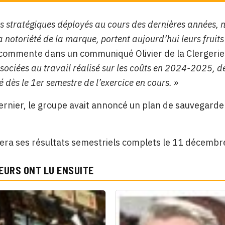
rts stratégiques déployés au cours des dernières années,
la notoriété de la marque, portent aujourd’hui leurs frui
 commente dans un communiqué Olivier de la Clergerie
ssociées au travail réalisé sur les coûts en 2024-2025, 
té dès le 1er semestre de l’exercice en cours. »
rnier, le groupe avait annoncé un plan de sauvegarde 
era ses résultats semestriels complets le 11 décemb
EURS ONT LU ENSUITE