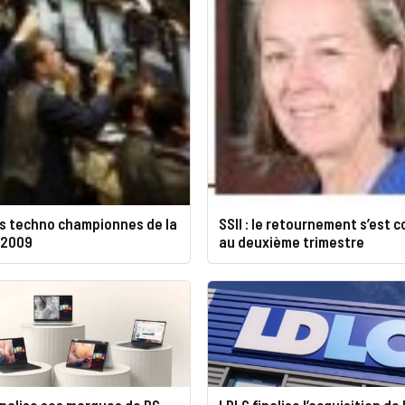
rs techno championnes de la
SSII : le retournement s’est 
 2009
au deuxième trimestre