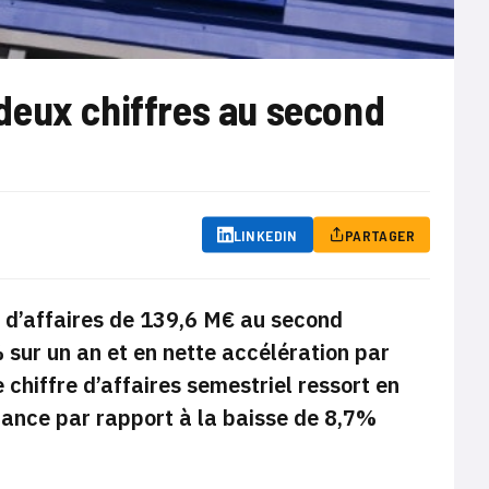
deux chiffres au second
LINKEDIN
PARTAGER
re d’affaires de 139,6 M€ au second
sur un an et en nette accélération par
chiffre d’affaires semestriel ressort en
ance par rapport à la baisse de 8,7%