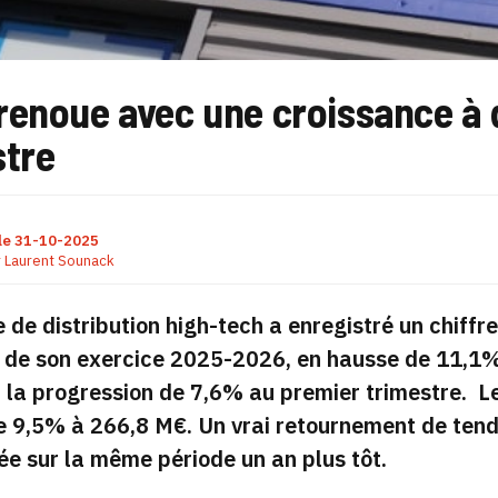
renoue avec une croissance à 
stre
le
31-10-2025
r
Laurent Sounack
 de distribution high-tech a enregistré un chiff
 de son exercice 2025-2026, en hausse de 11,1% 
 la progression de 7,6% au premier trimestre. Le 
e 9,5% à 266,8 M€. Un vrai retournement de tend
ée sur la même période un an plus tôt.