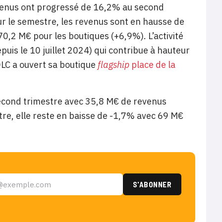
revenus ont progressé de 16,2% au second
r le semestre, les revenus sont en hausse de
0,2 M€ pour les boutiques (+6,9%). L’activité
uis le 10 juillet 2024) qui contribue à hauteur
DLC a ouvert sa boutique
flagship
place de la
 second trimestre avec 35,8 M€ de revenus
re, elle reste en baisse de -1,7% avec 69 M€