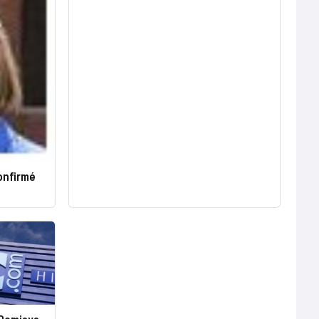
confirmé