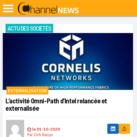
ACTU DES SOCIÉTÉS
EXTERNALISATION
L’activité Omni-Path d’Intel relancée et
externalisée
le
01-10-2020
Par
Dirk Basyn