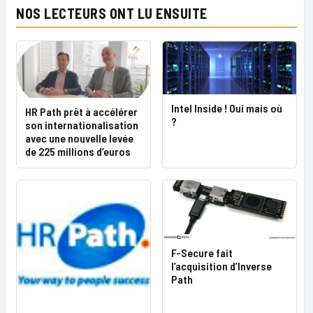
NOS LECTEURS ONT LU ENSUITE
Intel Inside ! Oui mais où
HR Path prêt à accélérer
?
son internationalisation
avec une nouvelle levée
de 225 millions d’euros
F-Secure fait
l’acquisition d’Inverse
Path