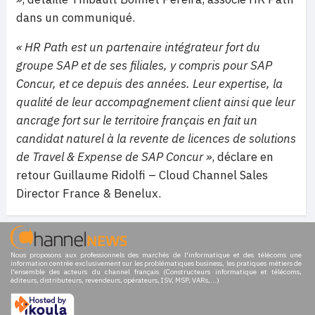
dans un communiqué.
« HR Path est un partenaire intégrateur fort du
groupe SAP et de ses filiales, y compris pour SAP
Concur, et ce depuis des années. Leur expertise, la
qualité de leur accompagnement client ainsi que leur
ancrage fort sur le territoire français en fait un
candidat naturel à la revente de licences de solutions
de Travel & Expense de SAP Concur »
, déclare en
retour Guillaume Ridolfi – Cloud Channel Sales
Director France & Benelux.
Nous proposons aux professionnels des marchés de l'informatique et des télécoms une
information centrée exclusivement sur les problématiques business, les pratiques métiers de
l'ensemble des acteurs du channel français (Constructeurs informatique et télécoms,
éditeurs, distributeurs, revendeurs, opérateurs, ISV, MSP, VARs,...)