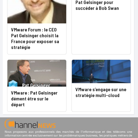
Pat Gelsinger pour
succéder à Bob Swan
VMware Forum : le CEO
Pat Gelsinger choisit la
France pour exposer sa
stratégie
VMware s’engage sur une
VMware : Pat Gelsinger
stratégie multi-cloud
dément être sur le
départ
Nous proposons aux professionnels des marchés de l'informatique et des télécoms une
information centrée exclusivement sur les problématiques business, les pratiques métiers de