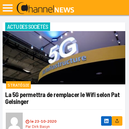
ACTU DES SOCIÉTÉS
STRATÉGIE
La 5G permettra de remplacer le Wifi selon Pat
Gelsinger
le
23-10-2020
Par
Dirk Basyn