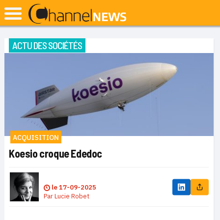
ACTU DES SOCIÉTÉS
ACQUISITION
Koesio croque Ededoc
le
17-09-2025
Par
Lucie Robet