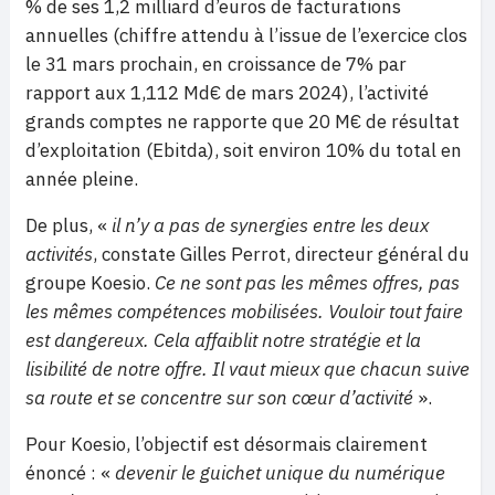
% de ses 1,2 milliard d’euros de facturations
annuelles (chiffre attendu à l’issue de l’exercice clos
le 31 mars prochain, en croissance de 7% par
rapport aux 1,112 Md€ de mars 2024), l’activité
grands comptes ne rapporte que 20 M€ de résultat
d’exploitation (Ebitda), soit environ 10% du total en
année pleine.
De plus, «
il n’y a pas de synergies entre les deux
activités
, constate Gilles Perrot, directeur général du
groupe Koesio.
Ce ne sont pas les mêmes offres, pas
les mêmes compétences mobilisées. Vouloir tout faire
est dangereux. Cela affaiblit notre stratégie et la
lisibilité de notre offre. Il vaut mieux que chacun suive
sa route et se concentre sur son cœur d’activité
».
Pour Koesio, l’objectif est désormais clairement
énoncé : «
devenir le guichet unique du numérique