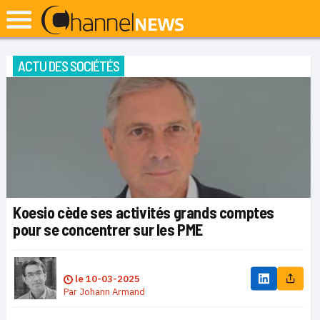
ACTU DES SOCIÉTÉS
Koesio cède ses activités grands comptes
pour se concentrer sur les PME
le
10-03-2025
Par
Johann Armand