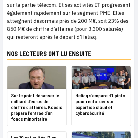
sur la partie télécom. Et ses activités IT progressent
également rapidement sur le segment PME. Elles
atteignent désormais près de 200 M€, soit 23% des
850 M€ de chiffre d’affaires (pour 3.300 salariés)
qui resteront après le départ d’Heliaq.
NOS LECTEURS ONT LU ENSUITE
Sur le point dépasser le
Heliaq s’empare d’Upinfo
milliard d’euros de
pour renforcer son
chiffre d’affaires, Koesio
expertise cloud et
prépare l’entrée d’un
cybersécurité
fonds minoritaire
Les 10 actualités IT qui