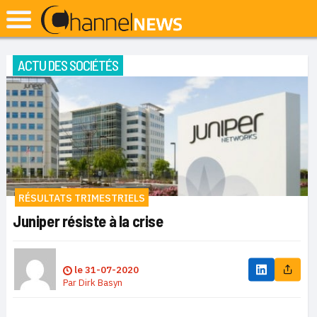
ACTU DES SOCIÉTÉS
RÉSULTATS TRIMESTRIELS
Juniper résiste à la crise
le
31-07-2020
Par
Dirk Basyn