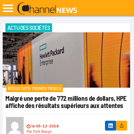
ACTU DES SOCIÉTÉS
RÉSULTATS TRIMESTRIELS
Malgré une perte de 772 millions de dollars, HPE
affiche des résultats supérieurs aux attentes
le
05-12-2018
Par
Dirk Basyn