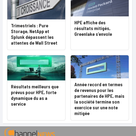
HPE affiche des
Trimestriels : Pure
résultats mitigés,
Storage, NetApp et
Greenlake s’envole
Splunk dépassent les
attentes de Wall Street
Année record en termes
Résultats meilleurs que
de revenus pour les
prévus pour HPE, forte
partenaires de HPE, mais
dynamique du as a
la société termine son
service
exercice sur une note
mitigée