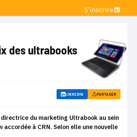
S’inscrire
ix des ultrabooks
LINKEDIN
PARTAGER
a directrice du marketing Ultrabook au sein
ew accordée à CRN. Selon elle une nouvelle