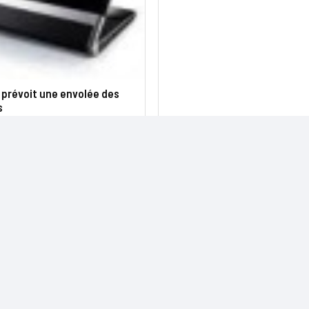
i prévoit une envolée des
s