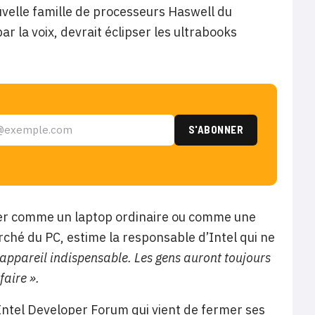
uvelle famille de processeurs Haswell du
ar la voix, devrait éclipser les ultrabooks
nner comme un laptop ordinaire ou comme une
rché du PC, estime la responsable d’Intel qui ne
 appareil indispensable. Les gens auront toujours
faire ».
l’Intel Developer Forum qui vient de fermer ses