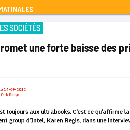
MATINALES
ES SOCIÉTÉS
promet une forte baisse des pr
le
14-09-2012
r
Dirk Basyn
est toujours aux ultrabooks. C’est ce qu’affirme l
ent group d’Intel, Karen Regis, dans une intervi