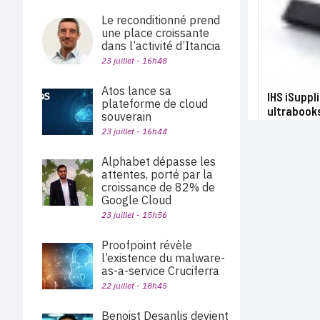
Le reconditionné prend
une place croissante
dans l’activité d’Itancia
23 juillet - 16h48
Atos lance sa
IHS iSuppl
plateforme de cloud
ultrabook
souverain
23 juillet - 16h44
Alphabet dépasse les
attentes, porté par la
croissance de 82% de
Google Cloud
23 juillet - 15h56
Proofpoint révèle
l’existence du malware-
as-a-service Cruciferra
22 juillet - 18h45
Benoist Desanlis devient