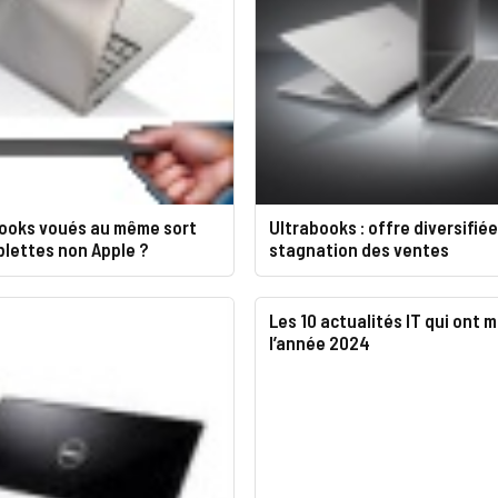
books voués au même sort
Ultrabooks : offre diversifiée
blettes non Apple ?
stagnation des ventes
Les 10 actualités IT qui ont 
l’année 2024