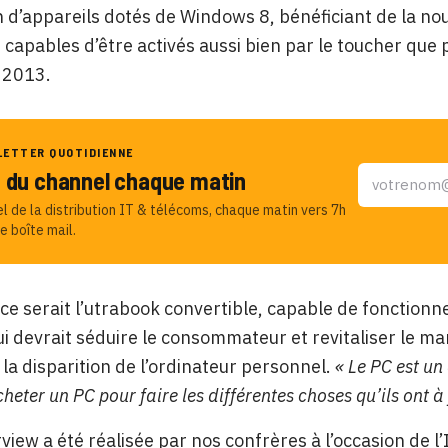
 d’appareils dotés de Windows 8, bénéficiant de la no
 capables d’être activés aussi bien par le toucher que p
 2013.
LETTER QUOTIDIENNE
u du channel chaque matin
el de la distribution IT & télécoms, chaque matin vers 7h
e boîte mail.
 ce serait l’utrabook convertible, capable de fonctio
ui devrait séduire le consommateur et revitaliser le ma
à la disparition de l’ordinateur personnel.
« Le PC est un
heter un PC pour faire les différentes choses qu’ils ont à
rview a été réalisée par nos confrères à l’occasion de 