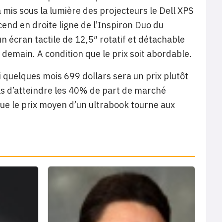
 mis sous la lumière des projecteurs le Dell XPS
end en droite ligne de l’Inspiron Duo du
n écran tactile de 12,5″ rotatif et détachable
 demain. A condition que le prix soit abordable.
i quelques mois 699 dollars sera un prix plutôt
ls d’atteindre les 40% de part de marché
sque le prix moyen d’un ultrabook tourne aux