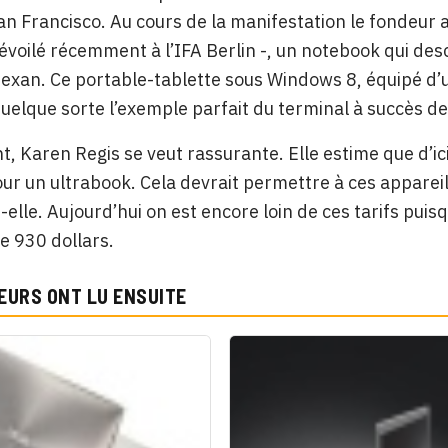
an Francisco. Au cours de la manifestation le fondeur a
voilé récemment à l’IFA Berlin -, un notebook qui desc
texan. Ce portable-tablette sous Windows 8, équipé d’u
quelque sorte l’exemple parfait du terminal à succès de
nt, Karen Regis se veut rassurante. Elle estime que d’ic
ur un ultrabook. Cela devrait permettre à ces apparei
-elle. Aujourd’hui on est encore loin de ces tarifs pui
e 930 dollars.
EURS ONT LU ENSUITE