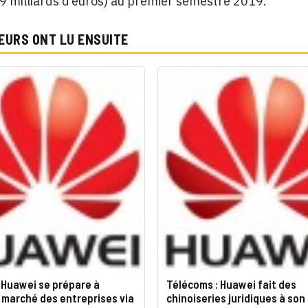
9 milliards d’euros) au premier semestre 2019.
EURS ONT LU ENSUITE
 Huawei se prépare à
Télécoms : Huawei fait des
 marché des entreprises via
chinoiseries juridiques à son