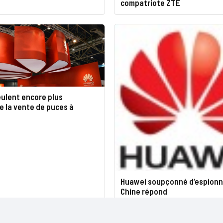
compatriote ZTE
eulent encore plus
e la vente de puces à
Huawei soupçonné d’espionna
Chine répond