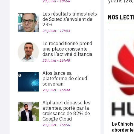
yuans (28,
23 juillet - 18h56
Les résultats trimestriels
NOS LECT
de Soitec s’envolent de
23%
23 juillet - 17h03
Le reconditionné prend
une place croissante
dans l’activité d’Itancia
23 juillet - 16h48
Atos lance sa
plateforme de cloud
souverain
23 juillet - 16h44
Alphabet dépasse les
attentes, porté par la
croissance de 82% de
Google Cloud
Le Chinois
23 juillet - 15h56
aborder le