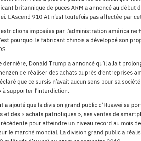
ricant britannique de puces ARM a annoncé au début de 
i. L’Ascend 910 AI n’est toutefois pas affectée par ce
restrictions imposées par l’administration américaine f
’est pourquoi le fabricant chinois a développé son pro
OS.
 dernière, Donald Trump a annoncé qu’il allait prolong
henzen de réaliser des achats auprès d’entreprises amé
déclaré que ce sursis n’avait aucun sens pour sa socié
 à supporter l’interdiction.
nt a ajouté que la division grand public d’Huawei se po
 et des « achats patriotiques », ses ventes de smartp
précédente pour atteindre un niveau record au mois d
 sur le marché mondial. La division grand public a réalis