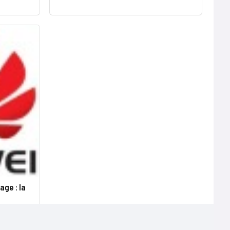
ge : la