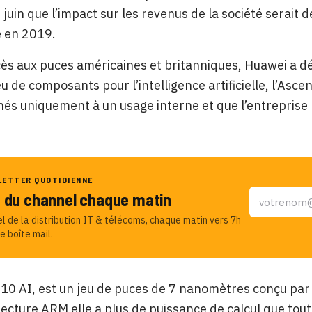
 juin que l’impact sur les revenus de la société serait d
e en 2019.
cès aux puces américaines et britanniques, Huawei a
u de composants pour l’intelligence artificielle, l’Asc
nés uniquement à un usage interne et que l’entreprise 
LETTER QUOTIDIENNE
u du channel chaque matin
el de la distribution IT & télécoms, chaque matin vers 7h
e boîte mail.
10 AI, est un jeu de puces de 7 nanomètres conçu par Hi
itecture ARM elle a plus de puissance de calcul que tout