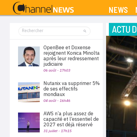
NEWS
ACTU D
OpenBee et Doxense
rejoignent Konica Minolta
après leur redressement
judiciaire
06 août - 17h03
Nutanix va supprimer 5%
de ses effectifs
mondiaux
04 août - 16h46
AWS n’a plus assez de
capacité et l’essentiel de
2027 est déjà réservé
31 juillet - 17h15