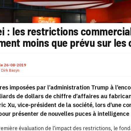
i : les restrictions commerci
ement moins que prévu sur les
le
26-08-2019
r
Dirk Basyn
es imposées par l’administration Trump à l’enco
liards de dollars de chiffre d’affaires au fabrica
ric Xu, vice-président de la société, lors d’une 
our présenter de nouvelles puces à intelligence ar
emière évaluation de l’impact des restrictions, le fon