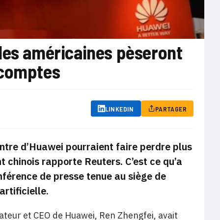
ales américaines pèseront
 comptes
LINKEDIN
PARTAGER
ntre d’Huawei pourraient faire perdre plus
nt chinois rapporte Reuters. C’est ce qu’a
conférence de presse tenue au siège de
tificielle.
dateur et CEO de Huawei, Ren Zhengfei, avait