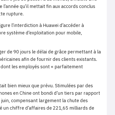
l’année qu’il mettait fin aux accords conclus
tte rupture.
igure l’interdiction à Huawei d’accéder à
pre système d’exploitation pour mobile,
er de 90 jours le délai de grâce permettant à la
ricaines afin de fournir des clients existants.
té dont les employés sont « parfaitement
rtait bien mieux que prévu. Stimulées par des
hones en Chine ont bondi d’un tiers par rapport
e juin, compensant largement la chute des
é un chiffre d’affaires de 221,65 milliards de