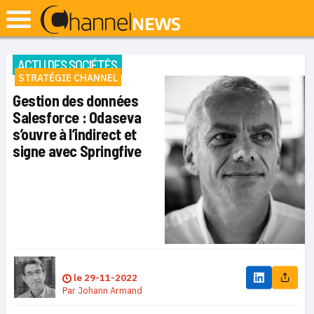
ACTU DES SOCIÉTÉS
STRATÉGIE CHANNEL
Gestion des données
Salesforce : Odaseva
s’ouvre à l’indirect et
signe avec Springfive
le
29-11-2022
Par
Johann Armand