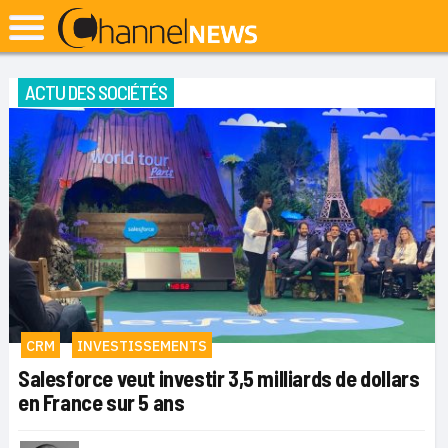
ACTU DES SOCIÉTÉS
CRM
INVESTISSEMENTS
Salesforce veut investir 3,5 milliards de dollars
en France sur 5 ans