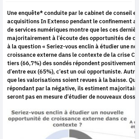
Une enquête* conduite par le cabinet de conseil en
acquisitions In Extenso pendant le confinement au
de services numériques montre que les ces dernièr
majoritairement à l’écoute des opportunités de cro
à la question « Seriez-vous enclin à étudier une no
croissance externe dans le contexte de la crise Cov
tiers (66,7%) des sondés répondent positivement.
d’entre eux (65%), c’est un oui opportuniste. Autre
que les valorisations soient revues à la baisse. Q
répondant par la négative, ils estiment majoritair
seront pas en mesure d’étudier de nouveaux dossi