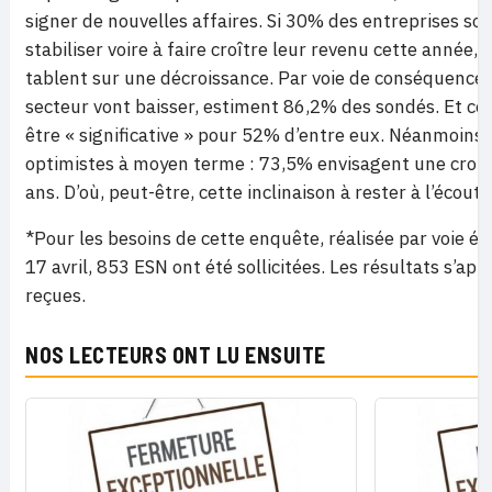
signer de nouvelles affaires. Si 30% des entreprises so
stabiliser voire à faire croître leur revenu cette année, 
tablent sur une décroissance. Par voie de conséquence, 
secteur vont baisser, estiment 86,2% des sondés. Et ce
être « significative » pour 52% d’entre eux. Néanmoins,
optimistes à moyen terme : 73,5% envisagent une crois
ans. D’où, peut-être, cette inclinaison à rester à l’écout
*Pour les besoins de cette enquête, réalisée par voie éle
17 avril, 853 ESN ont été sollicitées. Les résultats s’ap
reçues.
NOS LECTEURS ONT LU ENSUITE