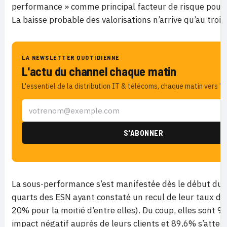
performance » comme principal facteur de risque pour l
La baisse probable des valorisations n’arrive qu’au troi
LA NEWSLETTER QUOTIDIENNE
L'actu du channel chaque matin
L'essentiel de la distribution IT & télécoms, chaque matin vers 7h
La sous-performance s’est manifestée dès le début du c
quarts des ESN ayant constaté un recul de leur taux de
20% pour la moitié d’entre elles). Du coup, elles sont 9
impact négatif auprès de leurs clients et 89,6% s’atten