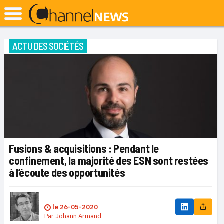
ACTU DES SOCIÉTÉS
Fusions & acquisitions : Pendant le
confinement, la majorité des ESN sont restées
à l’écoute des opportunités
le
26-05-2020
Par
Johann Armand