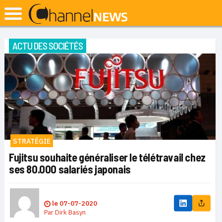
ACTU DES SOCIÉTÉS
STRATÉGIE
Fujitsu souhaite généraliser le télétravail chez
ses 80.000 salariés japonais
le
07-07-2020
Par
Dirk Basyn