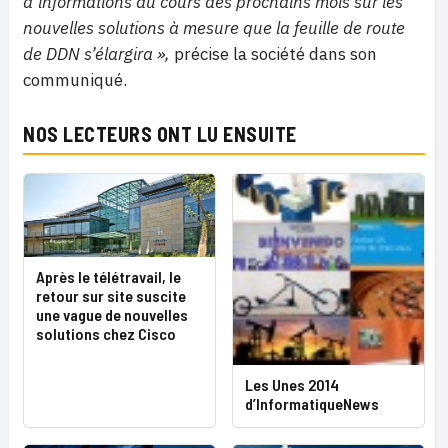
d’informations au cours des prochains mois sur les
nouvelles solutions à mesure que la feuille de route
de DDN s’élargira »,
précise la société dans son
communiqué.
NOS LECTEURS ONT LU ENSUITE
Après le télétravail, le
retour sur site suscite
une vague de nouvelles
solutions chez Cisco
Les Unes 2014
d’InformatiqueNews