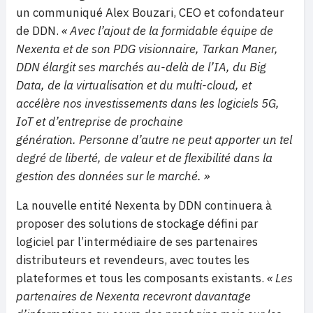
un communiqué Alex Bouzari, CEO et cofondateur
de DDN.
« Avec l’ajout de la formidable équipe de
Nexenta et de son PDG visionnaire, Tarkan Maner,
DDN élargit ses marchés au-delà de l’IA, du Big
Data, de la virtualisation et du multi-cloud, et
accélère nos investissements dans les logiciels 5G,
IoT et d’entreprise de prochaine
génération. Personne d’autre ne peut apporter un tel
degré de liberté, de valeur et de flexibilité dans la
gestion des données sur le marché. »
La nouvelle entité Nexenta by DDN continuera à
proposer des solutions de stockage défini par
logiciel par l’intermédiaire de ses partenaires
distributeurs et revendeurs, avec toutes les
plateformes et tous les composants existants.
« Les
partenaires de Nexenta recevront davantage