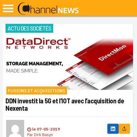
ACTU DES SOCIÉTÉS
FUSIONS ET ACQUISITIONS
DDN investit la 5G et l’IOT avec l’acquisition de
Nexenta
le
07-05-2019
Par
Dirk Basyn