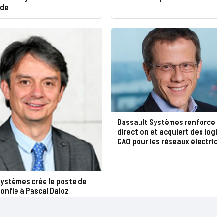
ède
Dassault Systèmes renforce
direction et acquiert des logi
CAO pour les réseaux électri
Systèmes crée le poste de
confie à Pascal Daloz