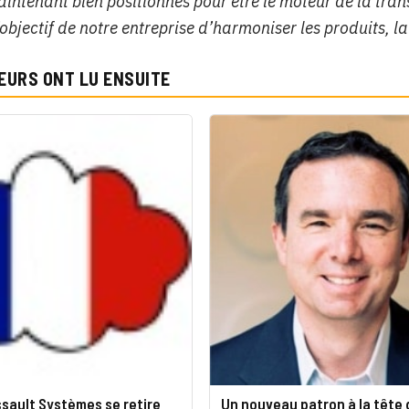
ntenant bien positionnés pour être le moteur de la trans
l’objectif de notre entreprise d’harmoniser les produits, la
EURS ONT LU ENSUITE
ssault Systèmes se retire
Un nouveau patron à la tête d