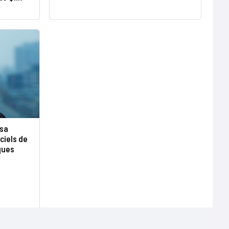
 sa
ciels de
ques