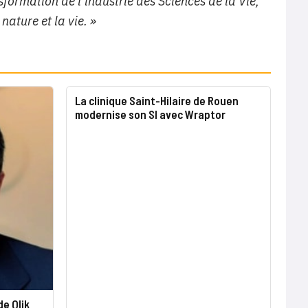
formation de l’industrie des Sciences de la Vie,
 nature et la vie. »
La clinique Saint-Hilaire de Rouen
modernise son SI avec Wraptor
e Qlik