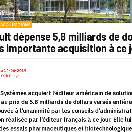
 ACQUISITIONS
lt dépense 5,8 milliards de dol
s importante acquisition à ce 
le
14-06-2019
r
Dirk Basyn
Systèmes acquiert l’éditeur américain de soluti
 au prix de 5.8 milliards de dollars versés entiè
uvée à l’unanimité par les conseils d’administrat
on réalisée par l’éditeur français à ce jour. Elle 
es essais pharmaceutiques et biotechnologiques 