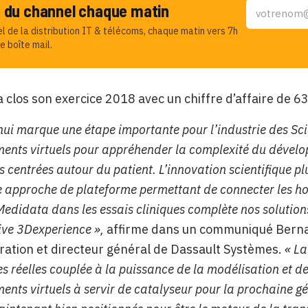
u du channel chaque matin
el de la distribution IT & télécoms, chaque matin vers 7h
e boîte mail.
 clos son exercice 2018 avec un chiffre d’affaire de 63
hui marque une étape importante pour l’industrie des Sci
ents virtuels pour appréhender la complexité du dévelo
 centrées autour du patient. L’innovation scientifique pl
e approche de plateforme permettant de connecter les hom
Medidata dans les essais cliniques complète nos solutions
ive 3Dexperience »,
affirme dans un communiqué Bernar
ration et directeur général de Dassault Systèmes.
« La
s réelles couplée à la puissance de la modélisation et d
ents virtuels à servir de catalyseur pour la prochaine gé