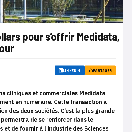
lars pour s’offrir Medidata,
jour
LINKEDIN
PARTAGER
ons cliniques et commerciales Medidata
rement en numéraire. Cette transaction a
ion des deux sociétés. C’est la plus grande
lui permettra de se renforcer dans le
et de fournir à l’industrie des Sciences