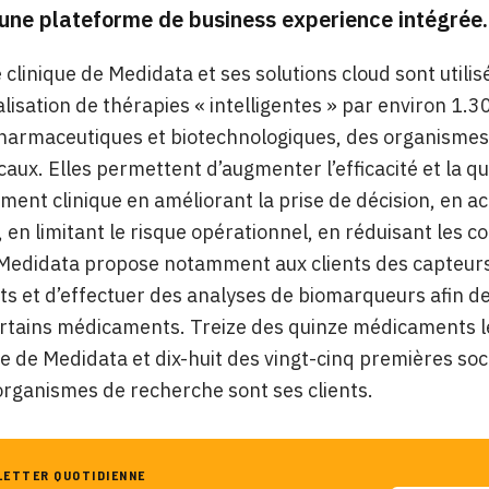
 une plateforme de business experience intégrée.
e clinique de Medidata et ses solutions cloud sont util
isation de thérapies « intelligentes » par environ 1.3
harmaceutiques et biotechnologiques, des organismes 
caux. Elles permettent d’augmenter l’efficacité et la 
ent clinique en améliorant la prise de décision, en acc
 en limitant le risque opérationnel, en réduisant les c
 Medidata propose notamment aux clients des capteurs
ts et d’effectuer des analyses de biomarqueurs afin d
rtains médicaments. Treize des quinze médicaments l
e de Medidata et dix-huit des vingt-cinq premières so
rganismes de recherche sont ses clients.
LETTER QUOTIDIENNE