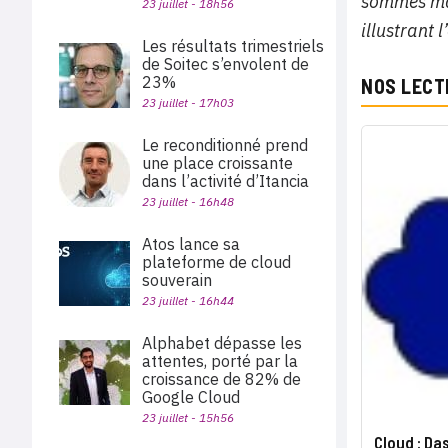
sommes mai
23 juillet - 18h56
illustrant 
Les résultats trimestriels
de Soitec s’envolent de
23%
NOS LECT
23 juillet - 17h03
Le reconditionné prend
une place croissante
dans l’activité d’Itancia
23 juillet - 16h48
Atos lance sa
plateforme de cloud
souverain
23 juillet - 16h44
Alphabet dépasse les
attentes, porté par la
croissance de 82% de
Google Cloud
23 juillet - 15h56
Cloud : Da