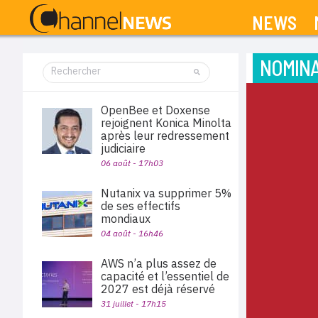
NEWS
NOMINA
OpenBee et Doxense
rejoignent Konica Minolta
après leur redressement
judiciaire
06 août - 17h03
Nutanix va supprimer 5%
de ses effectifs
mondiaux
04 août - 16h46
AWS n’a plus assez de
capacité et l’essentiel de
2027 est déjà réservé
31 juillet - 17h15