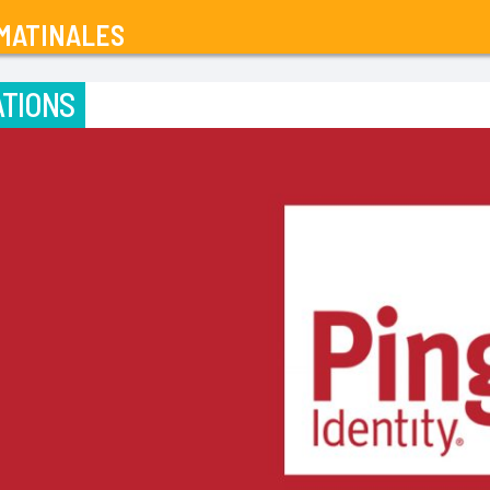
MATINALES
TIONS