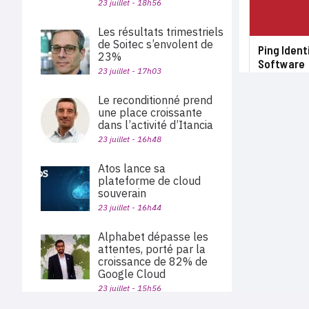
23 juillet - 18h56
Les résultats trimestriels
de Soitec s’envolent de
Ping Ident
23%
Software
23 juillet - 17h03
Le reconditionné prend
une place croissante
dans l’activité d’Itancia
23 juillet - 16h48
Atos lance sa
plateforme de cloud
souverain
23 juillet - 16h44
Alphabet dépasse les
attentes, porté par la
croissance de 82% de
Google Cloud
23 juillet - 15h56