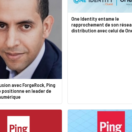
One Identity entame le
rapprochement de son résea
distribution avec celui de O
usion avec ForgeRock, Ping
e positionne en leader de
 numérique