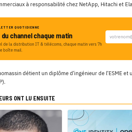
merciaux à responsabilité chez NetApp, Hitachi et Ela
LETTER QUOTIDIENNE
u du channel chaque matin
el de la distribution IT & télécoms, chaque matin vers 7h
e boîte mail.
omassin détient un diplôme d’ingénieur de l’ESME et
P).
EURS ONT LU ENSUITE