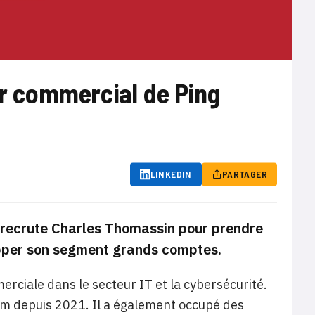
r commercial de Ping
LINKEDIN
PARTAGER
ty recrute Charles Thomassin pour prendre
lopper son segment grands comptes.
ciale dans le secteur IT et la cybersécurité.
mm depuis 2021. Il a également occupé des