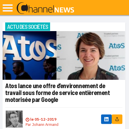
ACTU DES SOCIÉTÉS
Atos lance une offre d’environnement de
travail sous forme de service entièrement
motorisée par Google
le
05-12-2019
Par
Johann Armand