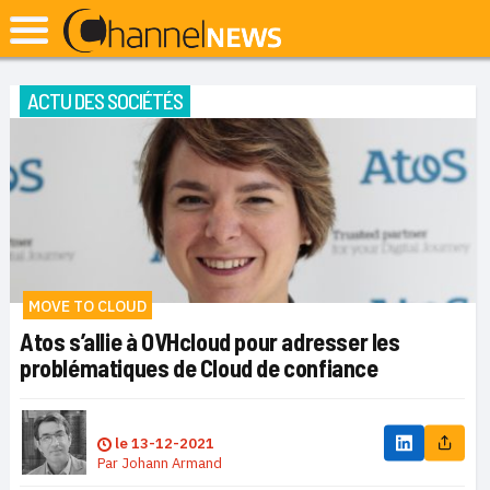
ACTU DES SOCIÉTÉS
MOVE TO CLOUD
Atos s’allie à OVHcloud pour adresser les
problématiques de Cloud de confiance
le
13-12-2021
Par
Johann Armand