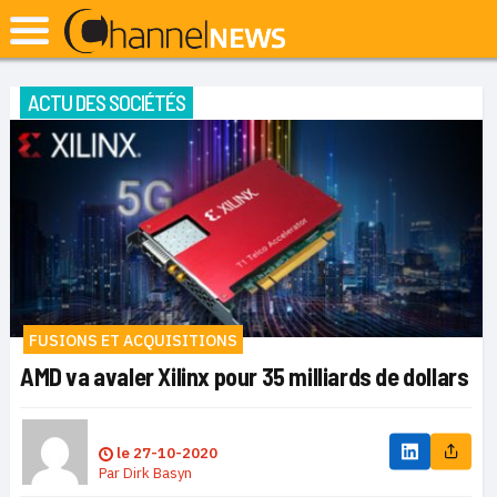
ACTU DES SOCIÉTÉS
FUSIONS ET ACQUISITIONS
AMD va avaler Xilinx pour 35 milliards de dollars
le
27-10-2020
Par
Dirk Basyn