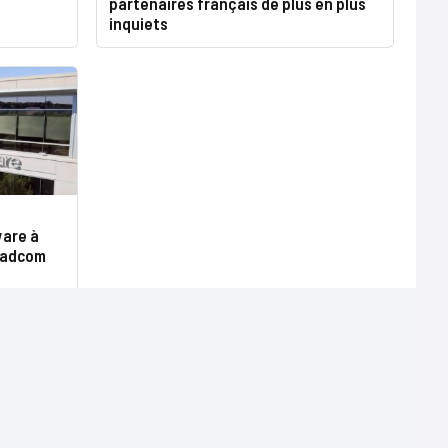
partenaires français de plus en plus
inquiets
ware à
oadcom