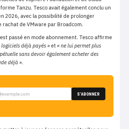
eforme Tanzu. Tesco avait également conclu un
en 2026, avec la possibilité de prolonger
t le rachat de VMware par Broadcom.
e est passé en mode abonnement. Tesco affirme
 logiciels déjà payés »
et
« ne lui permet plus
erpétuelle sans devoir également acheter des
ède déjà »
.