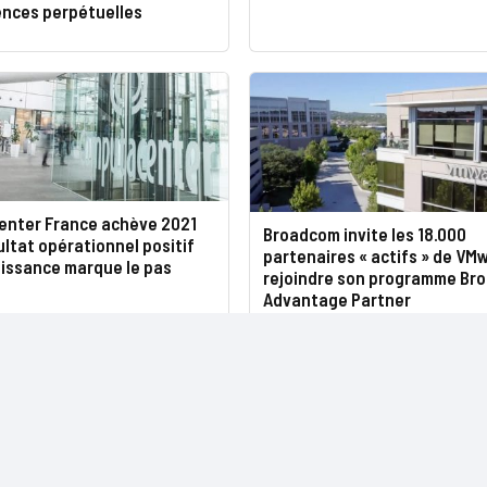
cences perpétuelles
nter France achève 2021
Broadcom invite les 18.000
ultat opérationnel positif
partenaires « actifs » de VM
oissance marque le pas
rejoindre son programme Br
Advantage Partner