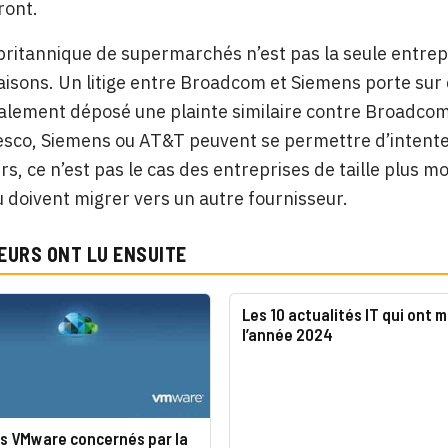
ont.
britannique de supermarchés n’est pas la seule entrep
aisons. Un litige entre Broadcom et Siemens porte sur 
lement déposé une plainte similaire contre Broadcom 
Tesco, Siemens ou AT&T peuvent se permettre d’intenter
rs, ce n’est pas le cas des entreprises de taille plus
u doivent migrer vers un autre fournisseur.
EURS ONT LU ENSUITE
Les 10 actualités IT qui ont 
l’année 2024
ts VMware concernés par la