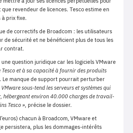
 mettre à jour ses licences perpétuelles pour
nt que revendeur de licences. Tesco estime en
à prix fixe.
e de correctifs de Broadcom : les utilisateurs
 de sécurité et ne bénéficient plus de tous les
ar contrat.
 une question juridique car les logiciels VMware
e Tesco et à sa capacité à fournir des produits
. Le manque de support pourrait perturber
 de VMware
sous-tend
les serveurs et systèmes qui
, hébergeant environ 40.000 charges de travail-
ins Tesco »
, précise le dossier.
s d’euros) chacun à Broadcom, VMware et
ge persistera, plus les dommages-intérêts