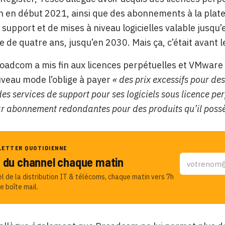
 en début 2021, ainsi que des abonnements à la plat
 support et de mises à niveau logicielles valable jusqu’
ce de quatre ans, jusqu’en 2030. Mais ça, c’était avan
roadcom a mis fin aux licences perpétuelles et VMwar
veau mode l’oblige à payer
« des prix excessifs pour des
es services de support pour ses logiciels sous licence p
ar abonnement redondantes pour des produits qu’il poss
LETTER QUOTIDIENNE
u du channel chaque matin
el de la distribution IT & télécoms, chaque matin vers 7h
e boîte mail.