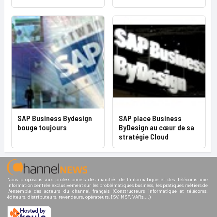
SAP Business Bydesign
SAP place Business
bouge toujours
ByDesign au cœur de sa
stratégie Cloud
Nous proposons aux professionnels des marchés de l'informatique et des télécoms une
information centrée exclusivement sur les problématiques business, les pratiques métiers de
l'ensemble des acteurs du channel français (Constructeurs informatique et télécoms,
éditeurs, distributeurs, revendeurs, opérateurs, ISV, MSP, VARs,...)