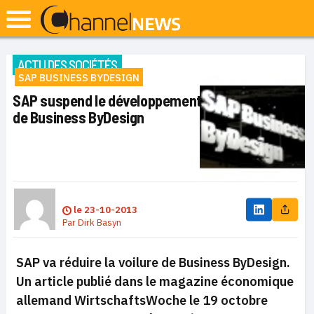
ACTU DES SOCIÉTÉS
SAP BUSINESS BYDESIGN
SAP suspend le développement
de Business ByDesign
le
23-10-2013
Par
Dirk Basyn
SAP va réduire la voilure de Business ByDesign.
Un article publié dans le magazine économique
allemand
WirtschaftsWoche le 19 octobre