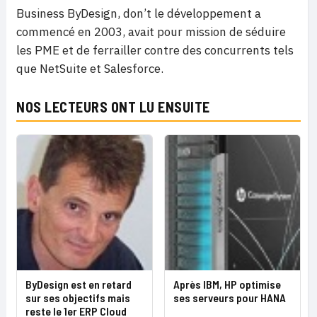
Business ByDesign, don’t le développement a
commencé en 2003, avait pour mission de séduire
les PME et de ferrailler contre des concurrents tels
que NetSuite et Salesforce.
NOS LECTEURS ONT LU ENSUITE
ByDesign est en retard
Après IBM, HP optimise
sur ses objectifs mais
ses serveurs pour HANA
reste le 1er ERP Cloud