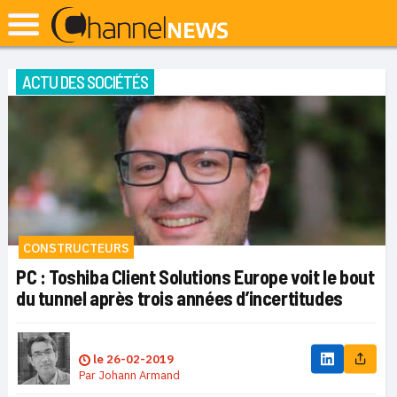
ACTU DES SOCIÉTÉS
CONSTRUCTEURS
PC : Toshiba Client Solutions Europe voit le bout
du tunnel après trois années d’incertitudes
le
26-02-2019
Par
Johann Armand