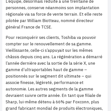
L’équipe, désormais réduite à une trentaine de
personnes, conserve néanmoins son implantation
régionale via sa force de vente terrain. Et elle reste
pilotée par William Biotteau, nommé directeur
général France de TCSE.
Pour reconquérir ses clients, Toshiba va pouvoir
compter sur le renouvellement de sa gamme.
Vieillissante, celle-ci s’appuyait sur les mêmes
châssis depuis cinq ans. La régénération a démarré
l’année dernière avec la sortie de la série X, une
gamme d’ultraportables haut de gamme –
positionnés sur le segment dit ultimate – qui
associe finesse, légèreté, performance et
autonomie. Les autres segments de la gamme
devraient suivre cette année. En tant que filiale de
Sharp, lui-même détenu à 66% par Foxconn, plus
grand fabricant mondial de produits électroniques,