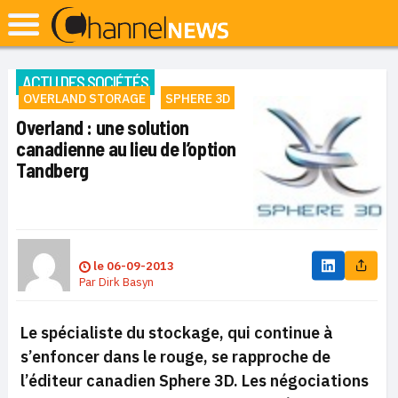
ACTU DES SOCIÉTÉS
OVERLAND STORAGE
SPHERE 3D
Overland : une solution
canadienne au lieu de l’option
Tandberg
le
06-09-2013
Par
Dirk Basyn
Le spécialiste du stockage, qui continue à
s’enfoncer dans le rouge, se rapproche de
l’éditeur canadien Sphere 3D. Les négociations