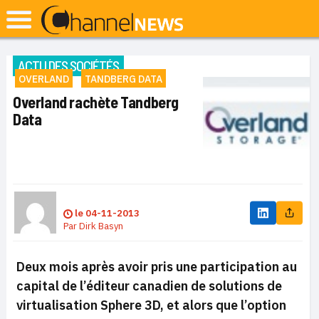
ACTU DES SOCIÉTÉS
OVERLAND
TANDBERG DATA
Overland rachète Tandberg
Data
le
04-11-2013
Par
Dirk Basyn
Deux mois après avoir pris une participation au
capital de l’éditeur canadien de solutions de
virtualisation Sphere 3D, et alors que l’option