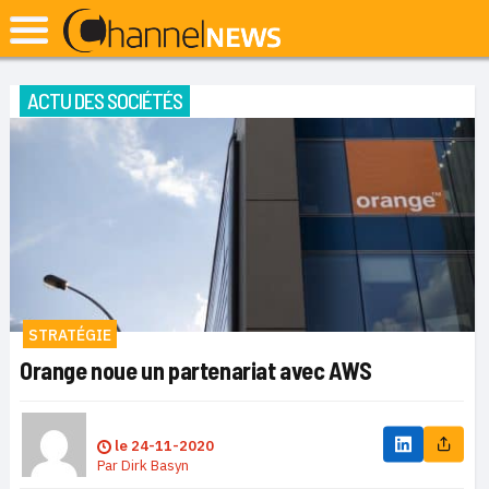
ACTU DES SOCIÉTÉS
STRATÉGIE
Orange noue un partenariat avec AWS
le
24-11-2020
Par
Dirk Basyn